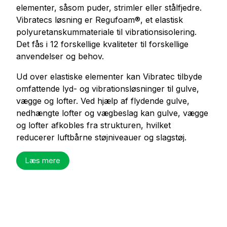
elementer, såsom puder, strimler eller stålfjedre.
Vibratecs løsning er Regufoam®, et elastisk
polyuretanskummateriale til vibrationsisolering.
Det fås i 12 forskellige kvaliteter til forskellige
anvendelser og behov.
Ud over elastiske elementer kan Vibratec tilbyde
omfattende lyd- og vibrationsløsninger til gulve,
vægge og lofter. Ved hjælp af flydende gulve,
nedhængte lofter og vægbeslag kan gulve, vægge
og lofter afkobles fra strukturen, hvilket
reducerer luftbårne støjniveauer og slagstøj.
Læs mere