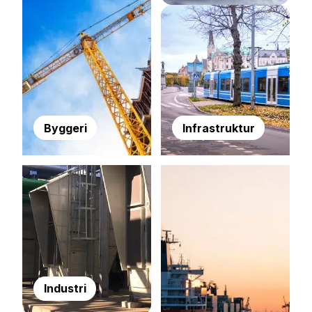
Byggeri
Infrastruktur
Industri