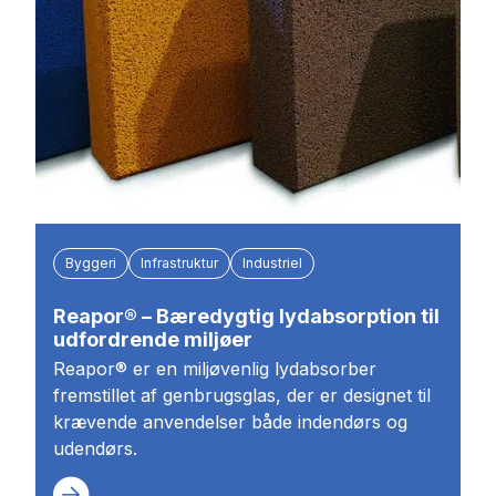
Byggeri
Infrastruktur
Industriel
Reapor® – Bæredygtig lydabsorption til
udfordrende miljøer
Reapor® er en miljøvenlig lydabsorber
fremstillet af genbrugsglas, der er designet til
krævende anvendelser både indendørs og
udendørs.