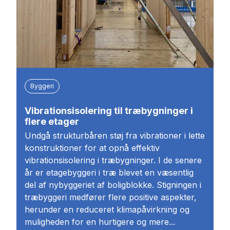
Byggeri
Vibrationsisolering til træbygninger i
flere etager
Undgå strukturbåren støj fra vibrationer i lette
konstruktioner for at opnå effektiv
vibrationsisolering i træbygninger. I de senere
år er etagebyggeri i træ blevet en væsentlig
del af nybyggeriet af boligblokke. Stigningen i
træbyggeri medfører flere positive aspekter,
herunder en reduceret klimapåvirkning og
muligheden for en hurtigere og mere...