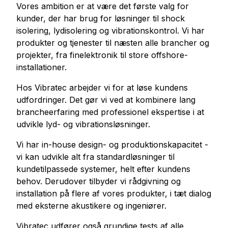
Vores ambition er at være det første valg for
kunder, der har brug for løsninger til shock
isolering, lydisolering og vibrationskontrol. Vi har
produkter og tjenester til næsten alle brancher og
projekter, fra finelektronik til store offshore-
installationer.
Hos Vibratec arbejder vi for at løse kundens
udfordringer. Det gør vi ved at kombinere lang
brancheerfaring med professionel ekspertise i at
udvikle lyd- og vibrationsløsninger.
Vi har in-house design- og produktionskapacitet -
vi kan udvikle alt fra standardløsninger til
kundetilpassede systemer, helt efter kundens
behov. Derudover tilbyder vi rådgivning og
installation på flere af vores produkter, i tæt dialog
med eksterne akustikere og ingeniører.
Vibratec udfører også grundige tests af alle