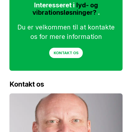
Interesseret i
lyd- og
vibrationsløsninger?
.
Du er velkommen til at kontakte
os for mere information
KONTAKT OS
Kontakt os