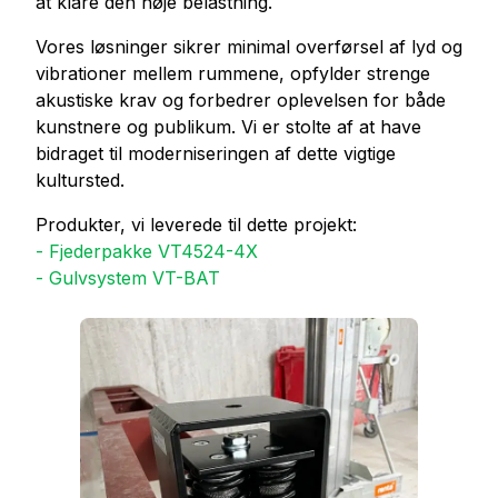
at klare den høje belastning.
Vores løsninger sikrer minimal overførsel af lyd og
vibrationer mellem rummene, opfylder strenge
akustiske krav og forbedrer oplevelsen for både
kunstnere og publikum. Vi er stolte af at have
bidraget til moderniseringen af dette vigtige
kultursted.
Produkter, vi leverede til dette projekt:
- Fjederpakke VT4524-4X
- Gulvsystem VT-BAT