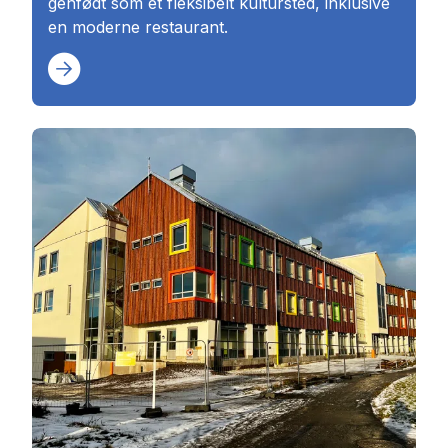
genfødt som et fleksibelt kultursted, inklusive
en moderne restaurant.