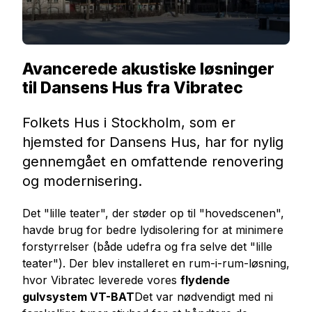
Avancerede akustiske løsninger
til Dansens Hus fra Vibratec
Folkets Hus i Stockholm, som er
hjemsted for Dansens Hus, har for nylig
gennemgået en omfattende renovering
og modernisering.
Det "lille teater", der støder op til "hovedscenen",
havde brug for bedre lydisolering for at minimere
forstyrrelser (både udefra og fra selve det "lille
teater"). Der blev installeret en rum-i-rum-løsning,
hvor Vibratec leverede vores
flydende
gulvsystem VT-BAT
Det var nødvendigt med ni