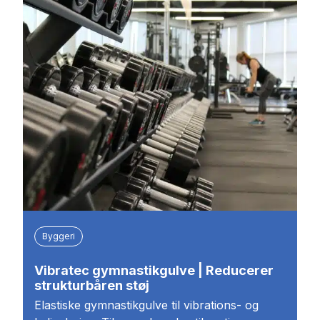
Byggeri
Vibratec gymnastikgulve | Reducerer
strukturbåren støj
Elastiske gymnastikgulve til vibrations- og