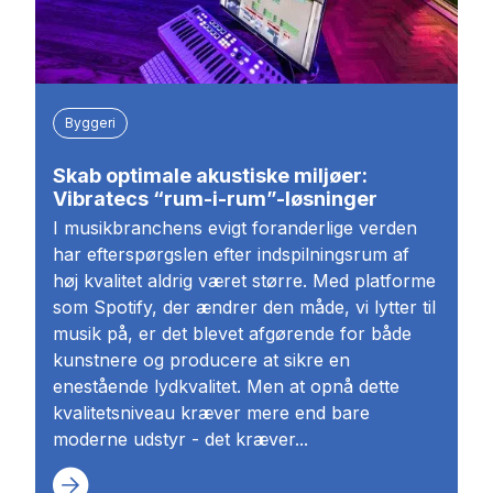
Byggeri
Skab optimale akustiske miljøer:
Vibratecs “rum-i-rum”-løsninger
I musikbranchens evigt foranderlige verden
har efterspørgslen efter indspilningsrum af
høj kvalitet aldrig været større. Med platforme
som Spotify, der ændrer den måde, vi lytter til
musik på, er det blevet afgørende for både
kunstnere og producere at sikre en
enestående lydkvalitet. Men at opnå dette
kvalitetsniveau kræver mere end bare
moderne udstyr - det kræver...