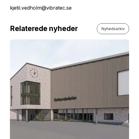
kjetil.vedholm@vibratec.se
Relaterede nyheder
Nyhedsarkiv