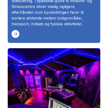
lydisolering. Tilpassede gulve til motions- og
fitnesscentre bliver stadig vigtigere,
efterhånden som byudviklingen fører til
kortere afstande mellem boligområder,
transport, indkøb og fysiske aktiviteter.