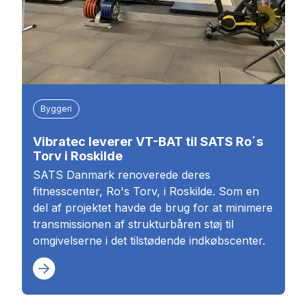
Byggeri
Vibratec leverer VT-BAT til SATS Ro´s
Torv i Roskilde
SATS Danmark renoverede deres
fitnesscenter, Ro's Torv, i Roskilde. Som en
del af projektet havde de brug for at minimere
transmissionen af strukturbåren støj til
omgivelserne i det tilstødende indkøbscenter.