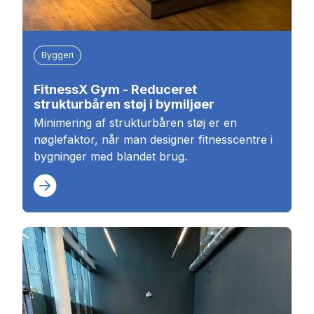
Byggeri
FitnessX Gym - Reduceret
strukturbåren støj i bymiljøer
Minimering af strukturbåren støj er en
nøglefaktor, når man designer fitnesscentre i
bygninger med blandet brug.