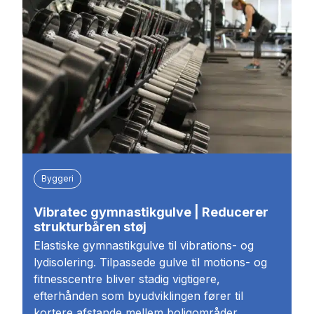
Byggeri
Vibratec gymnastikgulve | Reducerer
strukturbåren støj
Elastiske gymnastikgulve til vibrations- og
lydisolering. Tilpassede gulve til motions- og
fitnesscentre bliver stadig vigtigere,
efterhånden som byudviklingen fører til
kortere afstande mellem boligområder,