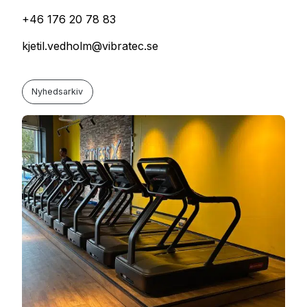
+46 176 20 78 83
kjetil.vedholm@vibratec.se
Nyhedsarkiv