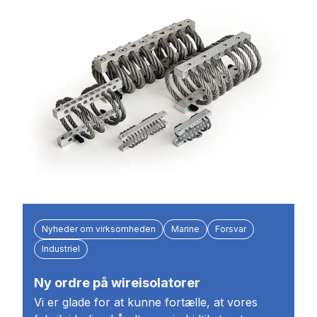
Nyheder om virksomheden
Marine
Forsvar
Industriel
Ny ordre på wireisolatorer
Vi er glade for at kunne fortælle, at vores