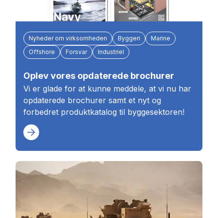
Nyheder om virksomheden
Byggeri
Marine
Offshore
Forsvar
Industriel
Oplev vores opdaterede brochurer
Vi er glade for at kunne meddele, at vi nu har
opdaterede brochurer samt et nyt og
forbedret produktkatalog til byggesektoren!