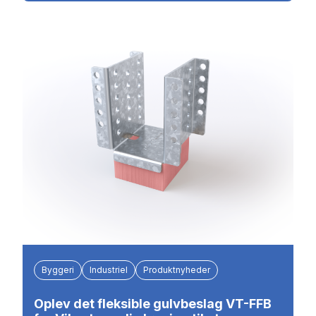
Byggeri
Industriel
Produktnyheder
Oplev det fleksible gulvbeslag VT-FFB