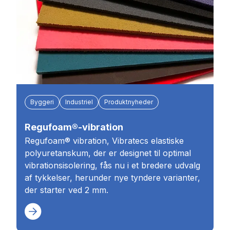
Byggeri
Industriel
Produktnyheder
Regufoam®-vibration
Regufoam® vibration, Vibratecs elastiske
polyuretanskum, der er designet til optimal
vibrationsisolering, fås nu i et bredere udvalg
af tykkelser, herunder nye tyndere varianter,
der starter ved 2 mm.