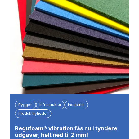
Byggeri
Infrastruktur
Industriel
Produktnyheder
Regufoam® vibration fås nu i tyndere
udgaver, helt ned til 2 mm!