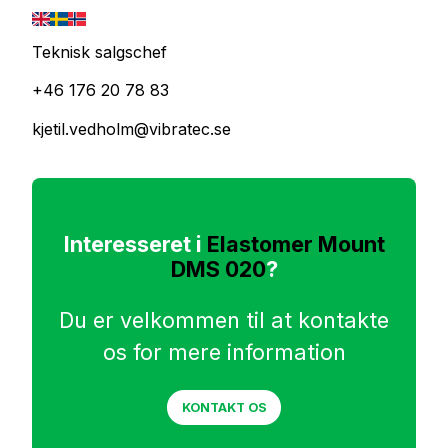
Teknisk salgschef
+46 176 20 78 83
kjetil.vedholm@vibratec.se
Interesseret i
Elastomer Mount
DMS 020
?
Du er velkommen til at kontakte
os for mere information
KONTAKT OS