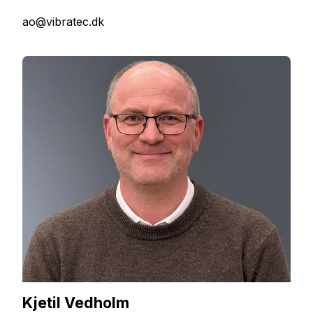
ao@vibratec.dk
Kjetil Vedholm