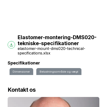
Elastomer-montering-DMS020-
tekniske-specifikationer
elastomer-mount-dms020-technical-
specifications.xlsx
Specifikationer
Dimensioner
Belastningsområde og vægt
Kontakt os