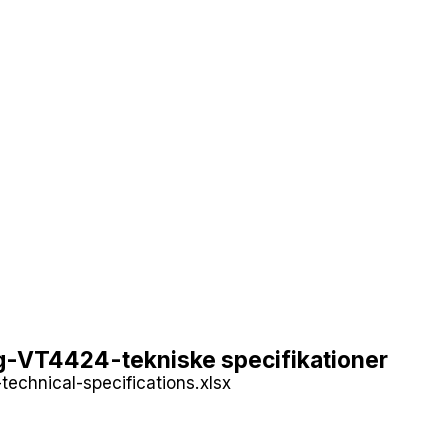
g-VT4424-tekniske specifikationer
technical-specifications.xlsx