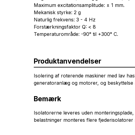
Maximum excitationsamplitude: ± 1 mm.
Mekanisk styrke: 2 g
Naturlig frekvens: 3 - 4 Hz
Forstærkningsfaktor Q: < 8
Temperaturområde: -90° til +300° C.
Produktanvendelser
Isolering af roterende maskiner med lav hast
generatoranlæg og motorer, og beskyttelse a
Bemærk
Isolatorerne leveres uden monteringsplade, s
belastninger monteres flere fjederisolator