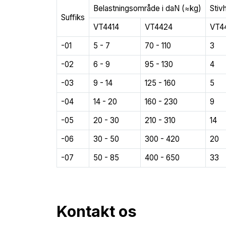
Belastningsområde i daN (≈kg)
Stiv
Suffiks
VT4414
VT4424
VT4
-01
5 - 7
70 - 110
3
-02
6 - 9
95 - 130
4
-03
9 - 14
125 - 160
5
-04
14 - 20
160 - 230
9
-05
20 - 30
210 - 310
14
-06
30 - 50
300 - 420
20
-07
50 - 85
400 - 650
33
Kontakt os