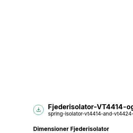
Fjederisolator-VT4414-o
spring-isolator-vt4414-and-vt4424-
Dimensioner Fjederisolator