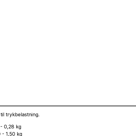
il trykbelastning.
 - 0,28 kg
0 - 1,50 kg