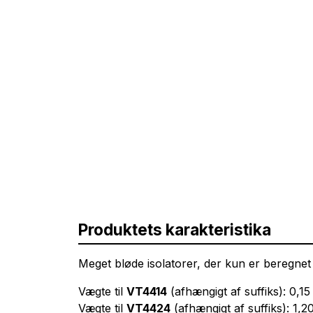
Produktets karakteristika
Meget bløde isolatorer, der kun er beregnet t
Vægte til
VT4414
(afhængigt af suffiks): 0,15
Vægte til
VT4424
(afhængigt af suffiks): 1,2