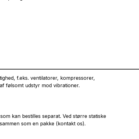
ighed, f.eks. ventilatorer, kompressorer,
f følsomt udstyr mod vibrationer.
om kan bestilles separat. Ved større statiske
er sammen som en pakke (kontakt os).