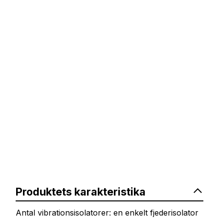
Produktets karakteristika
Antal vibrationsisolatorer: en enkelt fjederisolator