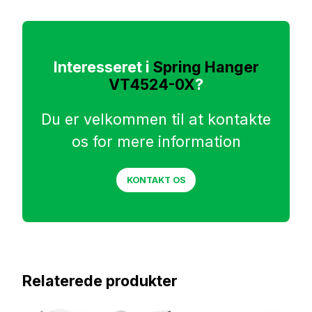
Interesseret i
Spring Hanger
VT4524-0X
?
Du er velkommen til at kontakte
os for mere information
KONTAKT OS
Relaterede produkter