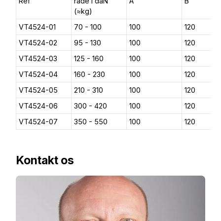
Ref
råde i daN
A
B
(≈kg)
VT4524-01
70 - 100
100
120
VT4524-02
95 - 130
100
120
VT4524-03
125 - 160
100
120
VT4524-04
160 - 230
100
120
VT4524-05
210 - 310
100
120
VT4524-06
300 - 420
100
120
VT4524-07
350 - 550
100
120
Kontakt os