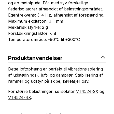
og en metalpude. Fås med syv forskellige
fjederisolatorer afhængigt af belastningsområdet.
Egenfrekvens: 3-4 Hz, afhængigt af forspænding.
Maximum excitation: ± 1 mm
Mekanisk styrke: 2 g
Forstærkningsfaktor: < 8
Temperaturområde: -90°C til +300°C
Produktanvendelser
Dette loftophæng er perfekt til vibrationsisolering
af udstødnings-, luft- og damprør. Stabilisering af
rammer og udstyr på skibe, køretøjer osv.
For større belastninger, se isolator
VT4524-2X
og
VT4524-4X
.