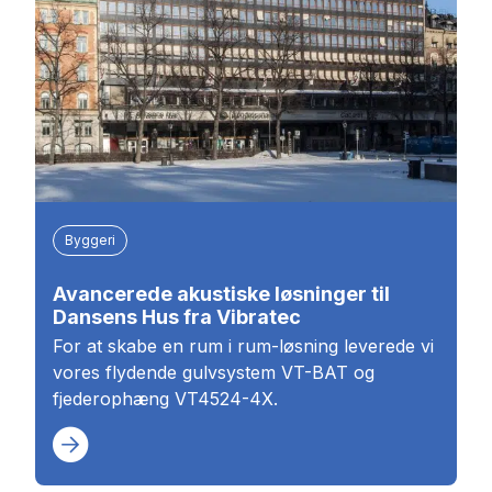
Byggeri
Avancerede akustiske løsninger til
Dansens Hus fra Vibratec
For at skabe en rum i rum-løsning leverede vi
vores flydende gulvsystem VT-BAT og
fjederophæng VT4524-4X.