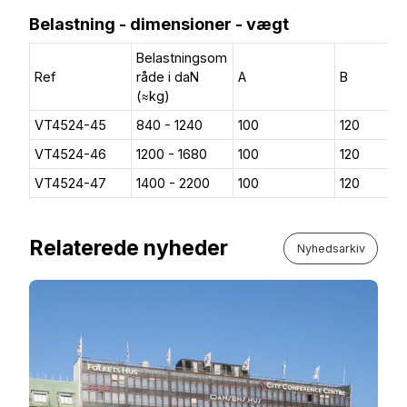
Belastning - dimensioner - vægt
Belastningsom
Ref
råde i daN
A
B
(≈kg)
VT4524-45
840 - 1240
100
120
VT4524-46
1200 - 1680
100
120
VT4524-47
1400 - 2200
100
120
Relaterede nyheder
Nyhedsarkiv