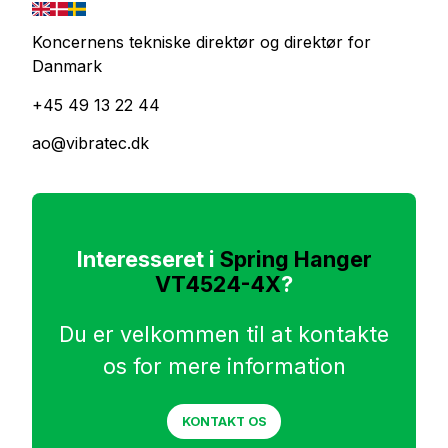
Koncernens tekniske direktør og direktør for
Danmark
+45 49 13 22 44
ao@vibratec.dk
Interesseret i
Spring Hanger
VT4524-4X
?
Du er velkommen til at kontakte
os for mere information
KONTAKT OS