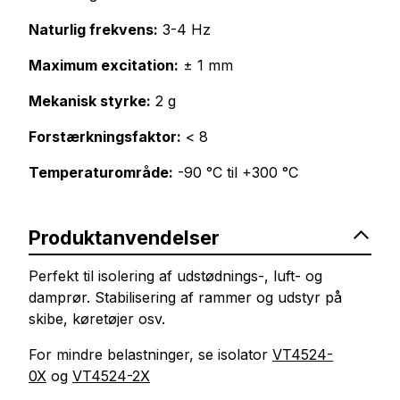
Naturlig frekvens:
3-4 Hz
Maximum excitation:
± 1 mm
Mekanisk styrke:
2 g
Forstærkningsfaktor:
< 8
Temperaturområde:
-90 °C til +300 °C
Produktanvendelser
Perfekt til isolering af udstødnings-, luft- og
damprør. Stabilisering af rammer og udstyr på
skibe, køretøjer osv.
For mindre belastninger, se isolator
VT4524-
0X
og
VT4524-2X