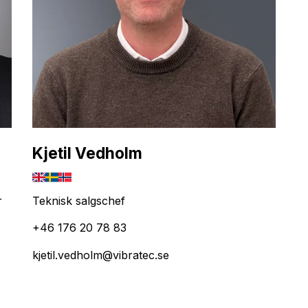
Kjetil Vedholm
r
Teknisk salgschef
+46 176 20 78 83
kjetil.vedholm@vibratec.se