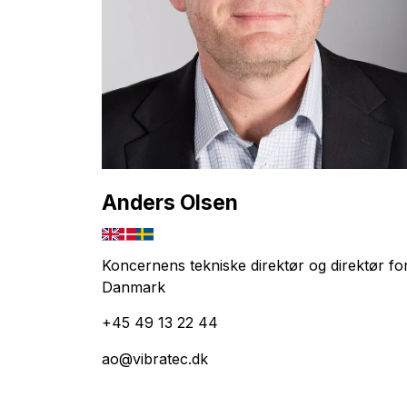
Anders Olsen
Koncernens tekniske direktør og direktør fo
Danmark
+45 49 13 22 44
ao@vibratec.dk