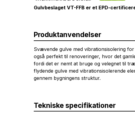
Gulvbeslaget VT-FFB er et EPD-certificer
Produktanvendelser
Svævende gulve med vibrationsisolering for a
også perfekt til renoveringer, hvor det gaml
fordi det er nemt at bruge og velegnet til tr
flydende gulve med vibrationsisolerende elem
gennem bygningens struktur.
Tekniske specifikationer