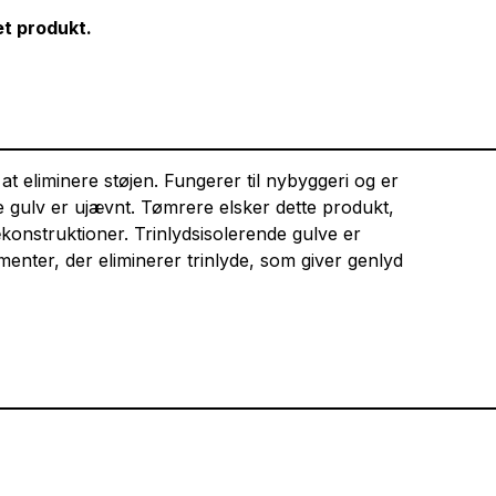
et produkt.
t eliminere støjen. Fungerer til nybyggeri og er
e gulv er ujævnt. Tømrere elsker dette produkt,
ækonstruktioner. Trinlydsisolerende gulve er
enter, der eliminerer trinlyde, som giver genlyd