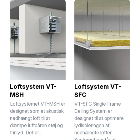
Loftsystem VT-
Loftsystem VT-
MSH
SFC
Loftsystemet VT-MSH er
VT-SFC Single Frame
designet som et akustisk
Ceiling System er
nedhængt loft til at
designet til at optimere
dæmpe luftbåren støj og
lydisoleringen af
trinlyd. Det er...
nedhængte lofter.
Systemet består af...