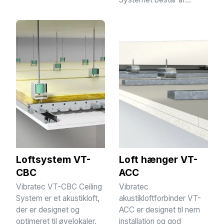
Loftsystem VT-
Loft hænger VT-
CBC
ACC
Vibratec VT-CBC Ceiling
Vibratec
System er et akustikloft,
akustikloftforbinder VT-
der er designet og
ACC er designet til nem
optimeret til øvelokaler,
installation og god