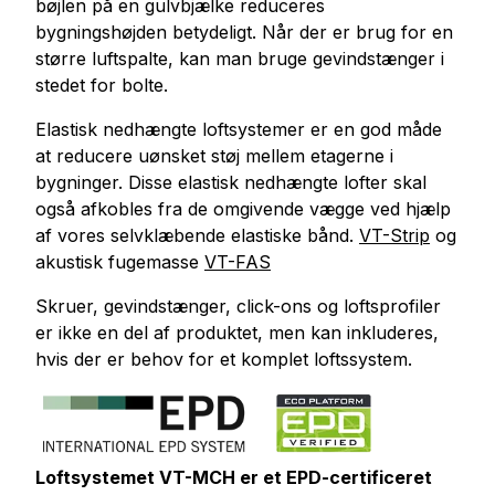
bøjlen på en gulvbjælke reduceres
bygningshøjden betydeligt. Når der er brug for en
større luftspalte, kan man bruge gevindstænger i
stedet for bolte.
Elastisk nedhængte loftsystemer er en god måde
at reducere uønsket støj mellem etagerne i
bygninger. Disse elastisk nedhængte lofter skal
også afkobles fra de omgivende vægge ved hjælp
af vores selvklæbende elastiske bånd.
VT-Strip
og
akustisk fugemasse
VT-FAS
Skruer, gevindstænger, click-ons og loftsprofiler
er ikke en del af produktet, men kan inkluderes,
hvis der er behov for et komplet loftssystem.
Loftsystemet VT-MCH er et EPD-certificeret