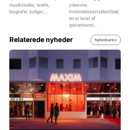
musikstudier, teatre,
ydeevne.
biografer, boliger,...
Forbindelsesstykket/bøjl
en er lavet af
galvaniseret...
Relaterede nyheder
Nyhedsarkiv