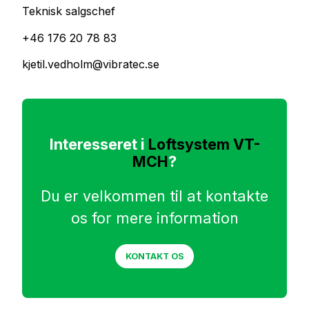
Teknisk salgschef
+46 176 20 78 83
kjetil.vedholm@vibratec.se
Interesseret i
Loftsystem VT-
MCH
?
Du er velkommen til at kontakte
os for mere information
KONTAKT OS