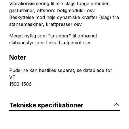
Vibrationsisolering til alle slags tunge enheder,
gasturbiner, offshore boligmoduler osv.
Beskyttelse mod høje dynamiske kræfter (slag) fra
stansemaskiner, kraftpresser osv.
Meget nyttig som "snubber" til ophængt
skibsudstyr som f.eks. hjælpemotorer.
Noter
Puderne kan bestilles separat, se datablade for
VT
1502-1506.
Tekniske specifikationer