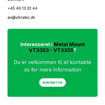
+45 49 13 22 44
ao@vibratec.dk
Interesseret i
Metal Mount
VT3353 - VT3355
?
Du er velkommen til at kontakte
os for mere information
KONTAKT OS