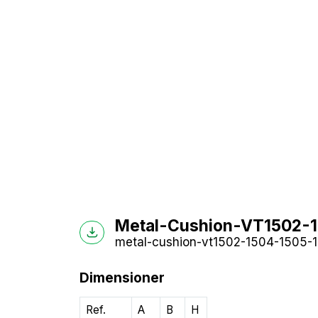
Metal-Cushion-VT1502-15
metal-cushion-vt1502-1504-1505-15
Dimensioner
Ref.
A
B
H