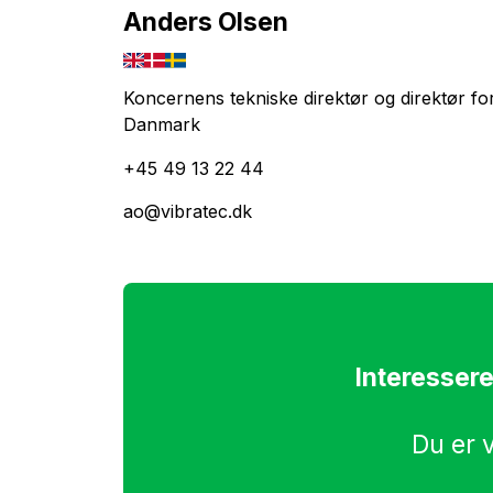
Anders Olsen
Koncernens tekniske direktør og direktør fo
Danmark
+45 49 13 22 44
ao@vibratec.dk
Interessere
Du er 