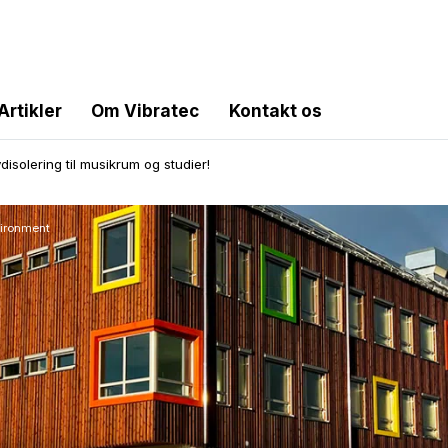
Artikler
Om Vibratec
Kontakt os
ydisolering til musikrum og studier!
vironment