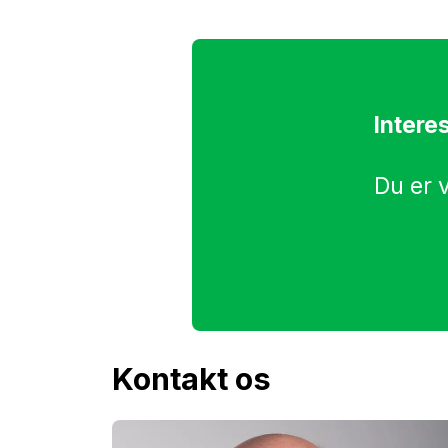
Intere
Du er 
Kontakt os