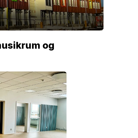
l musikrum og