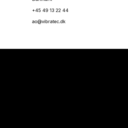
+45 49 13 22 44
ao@vibratec.dk