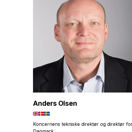
Anders Olsen
Koncernens tekniske direktør og direktør fo
Danmark