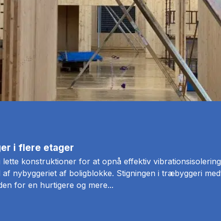
er i flere etager
 lette konstruktioner for at opnå effektiv vibrationsisolerin
l af nybyggeriet af boligblokke. Stigningen i træbyggeri med
en for en hurtigere og mere...