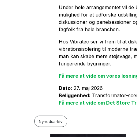
Under hele arrangementet vil de
mulighed for at udforske udstillin
diskussioner og panelsessioner 
fagfolk fra hele branchen.
Hos Vibratec ser vi frem til at di
vibrationsisolering til moderne t
man kan skabe mere støjsvage, 
fungerende bygninger.
Få mere at vide om vores løsnin
Dato:
27. maj 2026
Beliggenhed:
Transformator-sce
Få mere at vide om Det Store T
Nyhedsarkiv