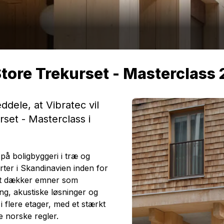
Store Trekurset - Masterclass
ddele, at Vibratec vil
rset - Masterclass i
på boligbyggeri i træ og
ter i Skandinavien inden for
t dækker emner som
ing, akustiske løsninger og
 flere etager, med et stærkt
 norske regler.