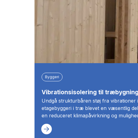
Byggeri
Vibrationsisolering til træbygning
Undgå strukturbåren støj fra vibrationer i
etagebyggeri i træ blevet en væsentlig de
en reduceret klimapåvirkning og mulighed