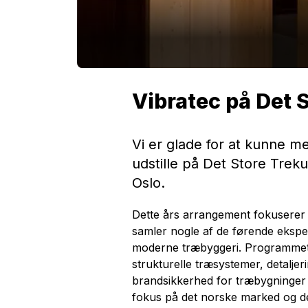
Vibratec på Det 
Vi er glade for at kunne me
udstille på Det Store Treku
Oslo.
Dette års arrangement fokuserer 
samler nogle af de førende eksper
moderne træbyggeri. Programme
strukturelle træsystemer, detaljer
brandsikkerhed for træbygninger i
fokus på det norske marked og de