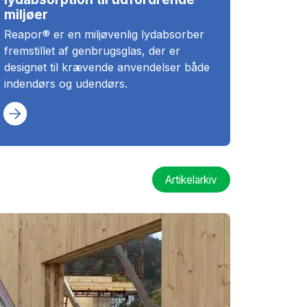
miljøer
Reapor® er en miljøvenlig lydabsorber
fremstillet af genbrugsglas, der er
designet til krævende anvendelser både
indendørs og udendørs.
Artikelarkiv