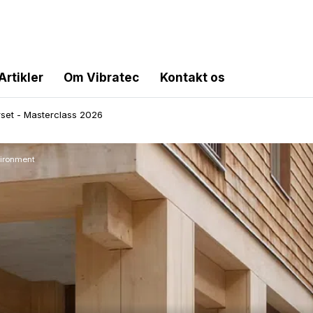
Artikler
Om Vibratec
Kontakt os
rset - Masterclass 2026
vironment