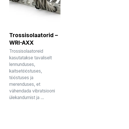
Trossisolaatorid –
WRI-AXX
Trossisolaatoreid
kasutatakse tavaliselt
lennunduses,
kaitsetööstuses,
tööstuses ja
merenduses, et
vähendada vibratsiooni
ülekandumist ja ...