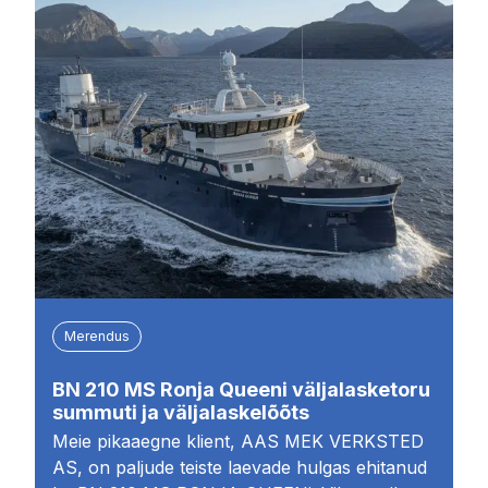
Merendus
BN 210 MS Ronja Queeni väljalasketoru
summuti ja väljalaskelõõts
Meie pikaaegne klient, AAS MEK VERKSTED
AS, on paljude teiste laevade hulgas ehitanud