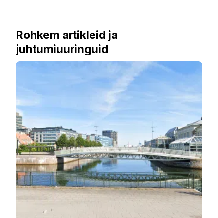
Rohkem artikleid ja
juhtumiuuringuid