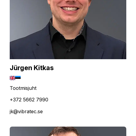
Jürgen Kitkas
Tootmisjuht
+372 5662 7990
jk@vibratec.se