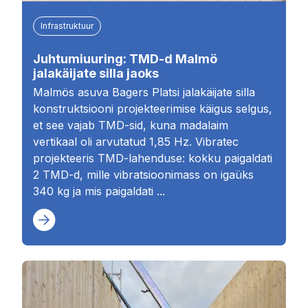
Infrastruktuur
Juhtumiuuring: TMD-d Malmö
jalakäijate silla jaoks
Malmös asuva Bagers Platsi jalakäijate silla
konstruktsiooni projekteerimise käigus selgus,
et see vajab TMD-sid, kuna madalaim
vertikaal oli arvutatud 1,85 Hz. Vibratec
projekteeris TMD-lahenduse: kokku paigaldati
2 TMD-d, mille vibratsioonimass on igaüks
340 kg ja mis paigaldati ...