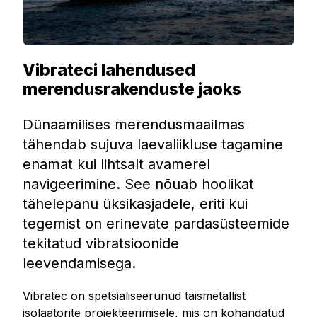
Vibrateci lahendused
merendusrakenduste jaoks
Dünaamilises merendusmaailmas
tähendab sujuva laevaliikluse tagamine
enamat kui lihtsalt avamerel
navigeerimine. See nõuab hoolikat
tähelepanu üksikasjadele, eriti kui
tegemist on erinevate pardasüsteemide
tekitatud vibratsioonide
leevendamisega.
Vibratec on spetsialiseerunud täismetallist
isolaatorite projekteerimisele, mis on kohandatud