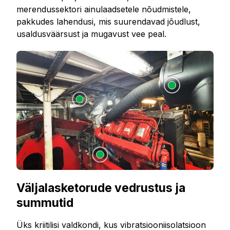
merendussektori ainulaadsetele nõudmistele,
pakkudes lahendusi, mis suurendavad jõudlust,
usaldusväärsust ja mugavust vee peal.
Väljalasketorude vedrustus ja
summutid
Üks kriitilisi valdkondi, kus vibratsiooniisolatsioon