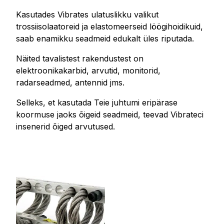
Kasutades Vibrates ulatuslikku valikut
trossiisolaatoreid ja elastomeerseid löögihoidikuid,
saab enamikku seadmeid edukalt üles riputada.
Näited tavalistest rakendustest on
elektroonikakarbid, arvutid, monitorid,
radarseadmed, antennid jms.
Selleks, et kasutada Teie juhtumi eripärase
koormuse jaoks õigeid seadmeid, teevad Vibrateci
insenerid õiged arvutused.