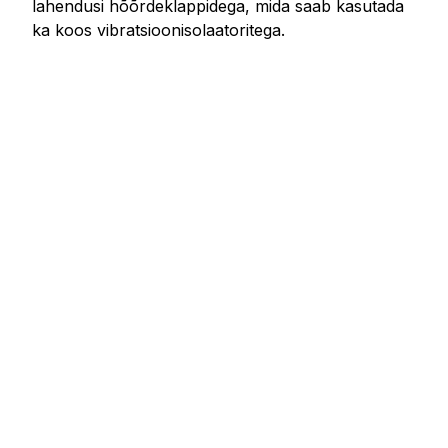
lahendusi hõõrdeklappidega, mida saab kasutada
ka koos vibratsioonisolaatoritega.