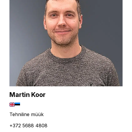
Martin Koor
Tehniline müük
+372 5688 4808