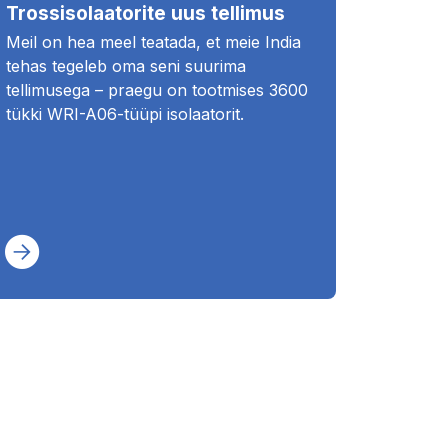
Trossisolaatorite uus tellimus
Meil on hea meel teatada, et meie India
tehas tegeleb oma seni suurima
tellimusega – praegu on tootmises 3600
tükki WRI-A06-tüüpi isolaatorit.