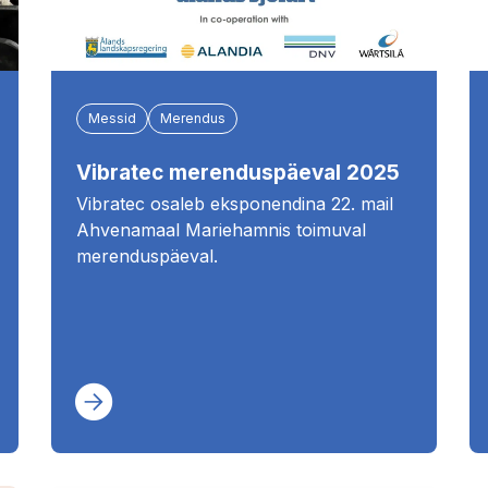
Messid
Merendus
Vibratec merenduspäeval 2025
Vibratec osaleb eksponendina 22. mail
Ahvenamaal Mariehamnis toimuval
merenduspäeval.