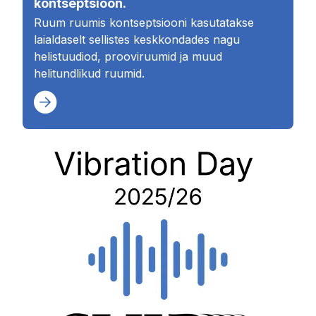
kontseptsioon.
Ruum ruumis kontseptsiooni kasutatakse
laialdaselt sellistes keskkondades nagu
helistuudiod, prooviruumid ja muud
helitundlikud ruumid.