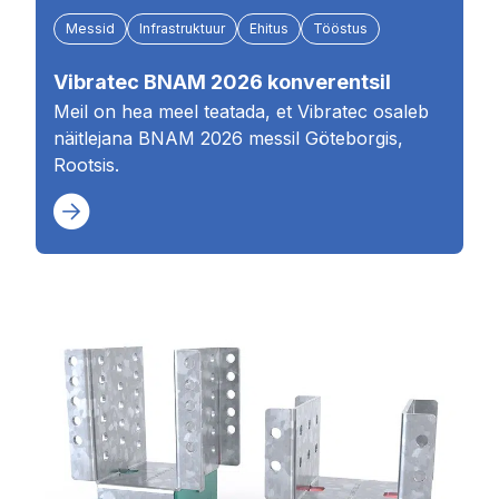
Messid
Infrastruktuur
Ehitus
Tööstus
Vibratec BNAM 2026 konverentsil
Meil on hea meel teatada, et Vibratec osaleb
näitlejana BNAM 2026 messil Göteborgis,
Rootsis.