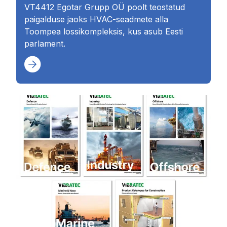
VT4412 Egotar Grupp OÜ poolt teostatud
paigalduse jaoks HVAC-seadmete alla
Toompea lossikompleksis, kus asub Eesti
parlament.