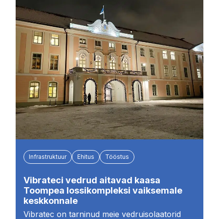
Infrastruktuur
Ehitus
Tööstus
Vibrateci vedrud aitavad kaasa
Toompea lossikompleksi vaiksemale
keskkonnale
Vibratec on tarninud meie vedruisolaatorid