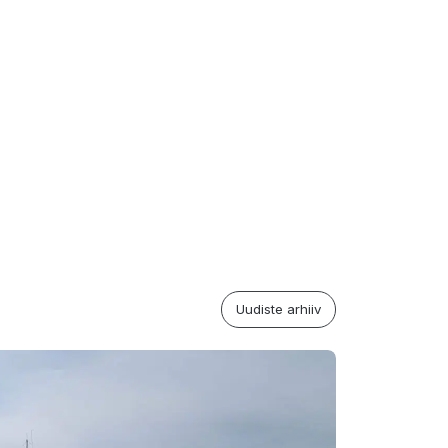
Uudiste arhiiv