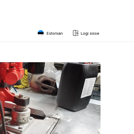
Estonian
Logi sisse
English
Swedish
Norwegian
French
Estonian
Finnish
Danish