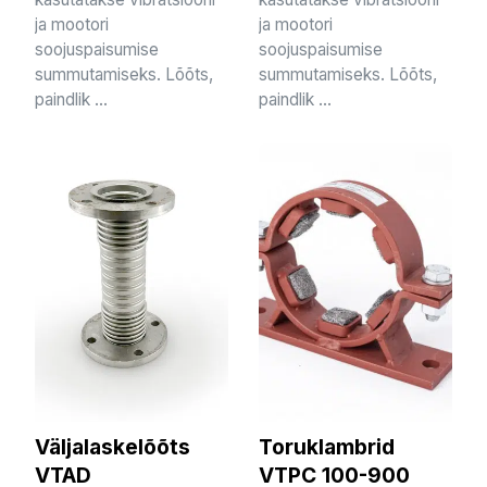
ja mootori
ja mootori
soojuspaisumise
soojuspaisumise
summutamiseks. Lõõts,
summutamiseks. Lõõts,
paindlik ...
paindlik ...
Väljalaskelõõts
Toruklambrid
VTAD
VTPC 100-900