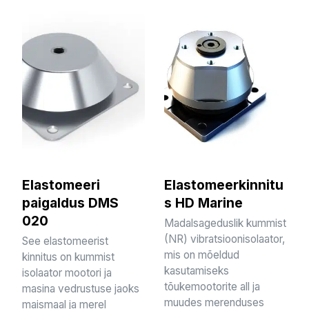
Elastomeeri
Elastomeerkinnitu
paigaldus DMS
s HD Marine
020
Madalsageduslik kummist
(NR) vibratsioonisolaator,
See elastomeerist
mis on mõeldud
kinnitus on kummist
kasutamiseks
isolaator mootori ja
tõukemootorite all ja
masina vedrustuse jaoks
muudes merenduses
maismaal ja merel