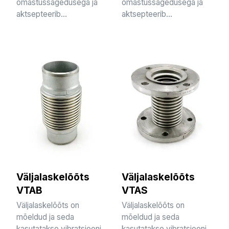
omastussagedusega ja
omastussagedusega ja
aktsepteerib...
aktsepteerib...
Väljalaskelõõts
Väljalaskelõõts
VTAB
VTAS
Väljalaskelõõts on
Väljalaskelõõts on
mõeldud ja seda
mõeldud ja seda
kasutatakse vibratsiooni
kasutatakse vibratsiooni