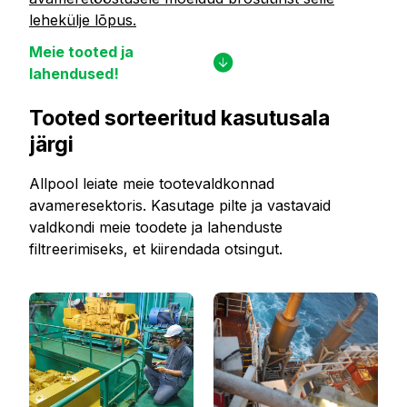
lehekülje lõpus.
Meie tooted ja
lahendused!
Tooted sorteeritud kasutusala
järgi
Allpool leiate meie tootevaldkonnad
avameresektoris. Kasutage pilte ja vastavaid
valdkondi meie toodete ja lahenduste
filtreerimiseks, et kiirendada otsingut.