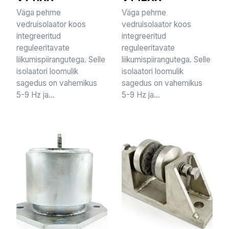
Väga pehme
Väga pehme
vedruisolaator koos
vedruisolaator koos
integreeritud
integreeritud
reguleeritavate
reguleeritavate
liikumispiirangutega. Selle
liikumispiirangutega. Selle
isolaatori loomulik
isolaatori loomulik
sagedus on vahemikus
sagedus on vahemikus
5-9 Hz ja...
5-9 Hz ja...