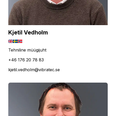
Kjetil Vedholm
Tehniline müügijuht
+46 176 20 78 83
kjetil.vedholm@vibratec.se