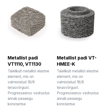
Metallist padi
Metallist padi VT-
VT1110, VT1130
HMEE-K
Täielikult metallist elastne
Täielikult metallist elastne
element, mis on
element, mis on
valmistatud 18/8
valmistatud 18/8
terasvõrgust.
terasvõrgust.
Progresseeruv vedrustus
Progresseeruv vedrustus
annab peaaegu
annab peaaegu
konstantse
konstantse