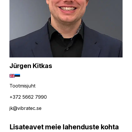
Jürgen Kitkas
Tootmisjuht
+372 5662 7990
jk@vibratec.se
Lisateavet meie lahenduste kohta