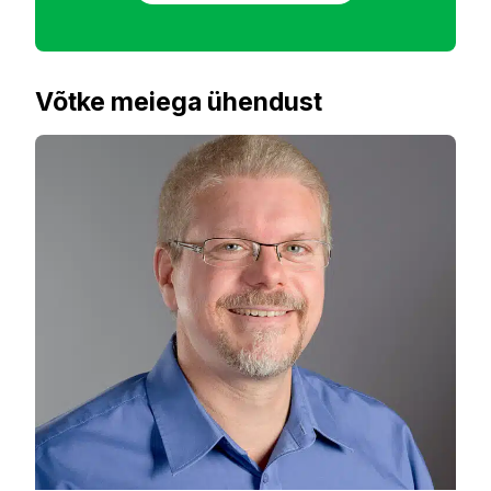
Võtke meiega ühendust