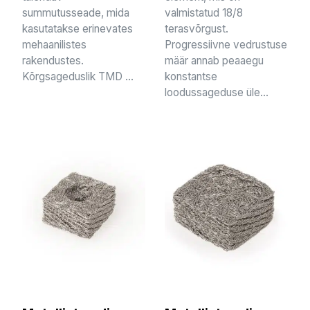
summutusseade, mida
valmistatud 18/8
kasutatakse erinevates
terasvõrgust.
mehaanilistes
Progressiivne vedrustuse
rakendustes.
määr annab peaaegu
Kõrgsageduslik TMD ...
konstantse
loodussageduse üle...