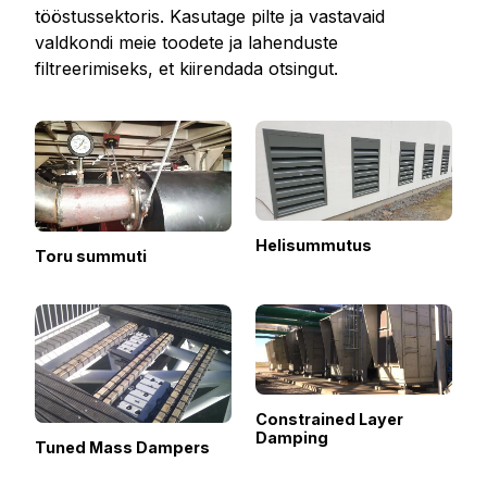
tööstussektoris. Kasutage pilte ja vastavaid
valdkondi meie toodete ja lahenduste
filtreerimiseks, et kiirendada otsingut.
Helisummutus
Toru summuti
Constrained Layer
Damping
Tuned Mass Dampers