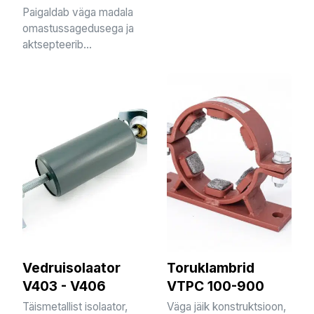
Paigaldab väga madala
omastussagedusega ja
aktsepteerib...
Vedruisolaator
Toruklambrid
V403 - V406
VTPC 100-900
Täismetallist isolaator,
Väga jäik konstruktsioon,