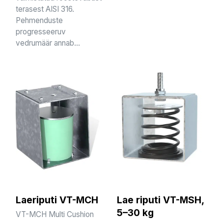
terasest AISI 316.
Pehmenduste
progresseeruv
vedrumäär annab...
Laeriputi VT-MCH
Lae riputi VT-MSH,
5–30 kg
VT-MCH Multi Cushion