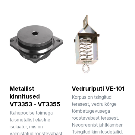
Metallist
Vedruriputi VE-101
kinnitused
Korpus on tsingitud
VT3353 - VT3355
terasest, vedru kõrge
tõmbetugevusega
Kahepoolse toimega
roostevabast terasest.
täismetallist elastne
Neopreenist juhtklamber.
isolaator, mis on
Tsingitud kinnitusdetailid.
valmistatud roostevabast