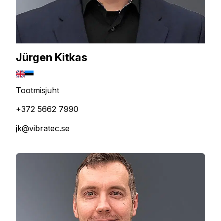
Jürgen Kitkas
Tootmisjuht
+372 5662 7990
jk@vibratec.se