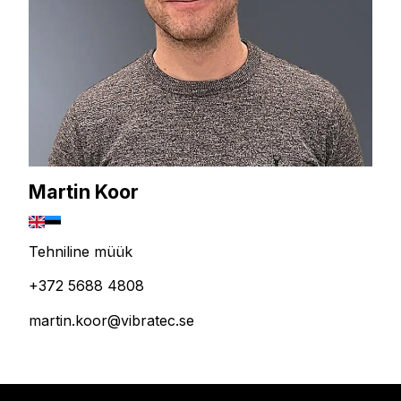
Martin Koor
Tehniline müük
+372 5688 4808
martin.koor@vibratec.se