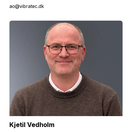
ao@vibratec.dk
Kjetil Vedholm