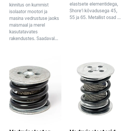
elastsete elementidega,
kinnitus on kummist
Shore’i kõvadusega 45,
isolaator mootori ja
55 ja 65. Metallist osad ...
masina vedrustuse jaoks
maismaal ja merel
kasutatavates
rakendustes. Saadaval...