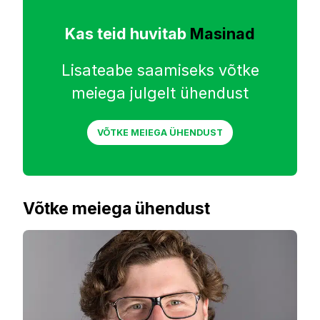
Kas teid huvitab
Masinad
Lisateabe saamiseks võtke
meiega julgelt ühendust
VÕTKE MEIEGA ÜHENDUST
Võtke meiega ühendust