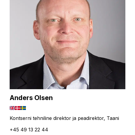
Anders Olsen
Kontserni tehniline direktor ja peadirektor, Taani
+45 49 13 22 44