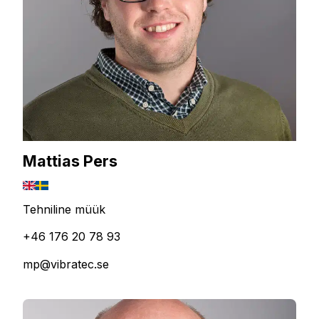
Mattias Pers
Tehniline müük
+46 176 20 78 93
mp@vibratec.se