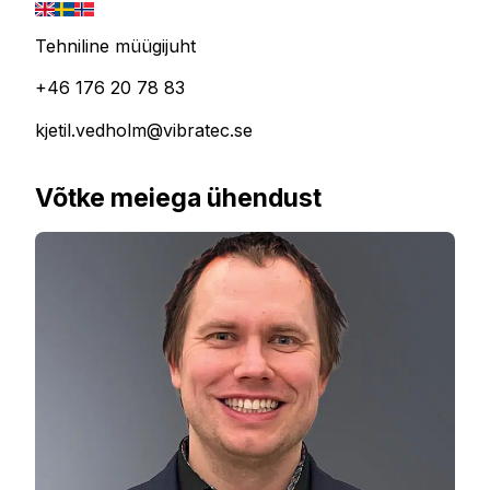
Tehniline müügijuht
+46 176 20 78 83
kjetil.vedholm@vibratec.se
Võtke meiega ühendust