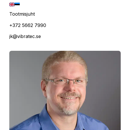
Tootmisjuht
+372 5662 7990
jk@vibratec.se