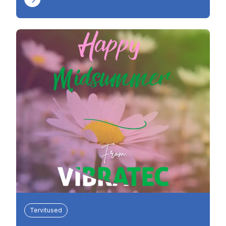
Tervitused