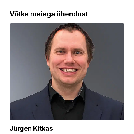
Võtke meiega ühendust
Jürgen Kitkas