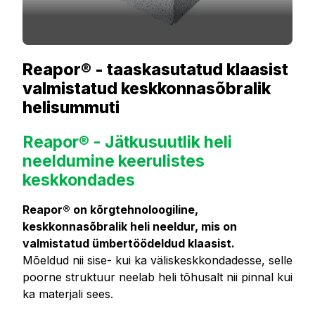
Reapor® - taaskasutatud klaasist
valmistatud keskkonnasõbralik
helisummuti
Reapor® - Jätkusuutlik heli
neeldumine keerulistes
keskkondades
Reapor® on kõrgtehnoloogiline,
keskkonnasõbralik heli neeldur, mis on
valmistatud ümbertöödeldud klaasist.
Mõeldud nii sise- kui ka väliskeskkondadesse, selle
poorne struktuur neelab heli tõhusalt nii pinnal kui
ka materjali sees.