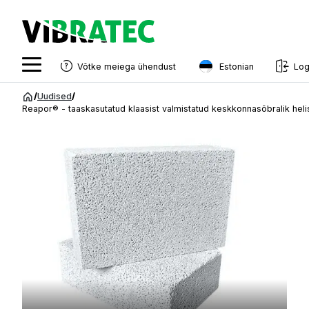
Estonian
Võtke meiega ühendust
Log
English
Hüppa
/
Uudised
/
sisu
Reapor® - taaskasutatud klaasist valmistatud keskkonnasõbralik hel
Swedish
juurde
Norwegian
Quietly Improving Your Environment
French
Estonian
Finnish
Danish