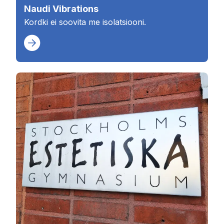
Naudi Vibrations
Kordki ei soovita me isolatsiooni.