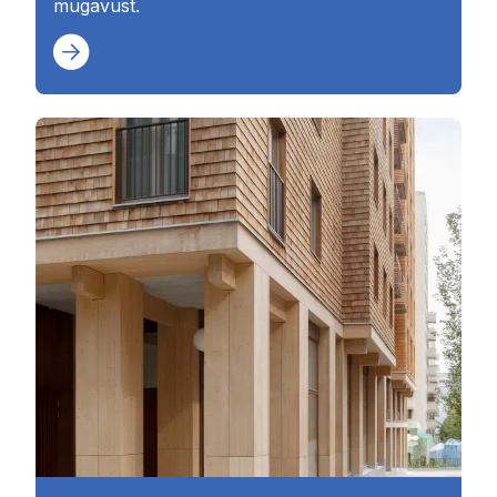
mugavust.