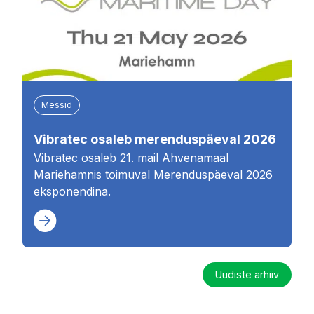
Messid
Vibratec osaleb merenduspäeval 2026
Vibratec osaleb 21. mail Ahvenamaal
Mariehamnis toimuval Merenduspäeval 2026
eksponendina.
Uudiste arhiiv