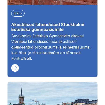
Ehitus
Akustilised lahendused Stockholmi
Estetiska gümnaasiumile
Stockholmi Estetiska Gymnasietis aitavad
Vibrateci lahendused luua akustiliselt
optimeeritud prooviruume ja esinemisruume,
kus õhu- ja struktuurimüra on tõhusalt
kontrolli all.