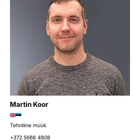
Martin Koor
Tehniline müük
+372 5688 4808