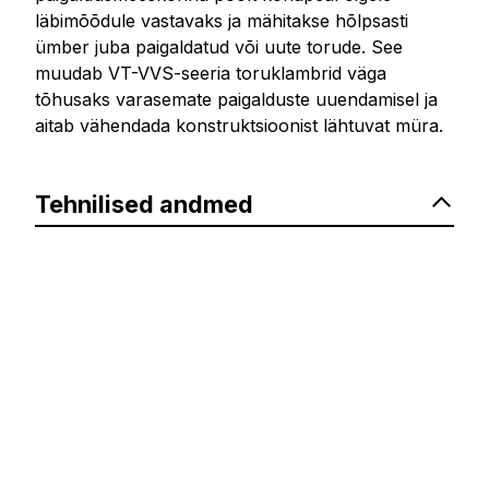
läbimõõdule vastavaks ja mähitakse hõlpsasti
ümber juba paigaldatud või uute torude. See
muudab VT-VVS-seeria toruklambrid väga
tõhusaks varasemate paigalduste uuendamisel ja
aitab vähendada konstruktsioonist lähtuvat müra.
Tehnilised andmed