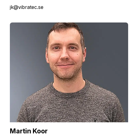
jk@vibratec.se
Martin Koor