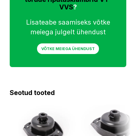
VVS
?
Lisateabe saamiseks võtke
meiega julgelt ühendust
VÕTKE MEIEGA ÜHENDUST
Seotud tooted