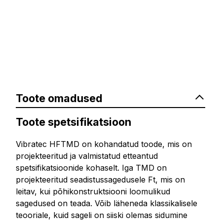
Toote omadused
Toote spetsifikatsioon
Vibratec HFTMD on kohandatud toode, mis on
projekteeritud ja valmistatud etteantud
spetsifikatsioonide kohaselt. Iga TMD on
projekteeritud seadistussagedusele Ft, mis on
leitav, kui põhikonstruktsiooni loomulikud
sagedused on teada. Võib läheneda klassikalisele
teooriale, kuid sageli on siiski olemas sidumine