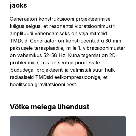
jaoks
Generaatori konstruktsiooni projekteerimise
käigus selgus, et resonantsi vibratsioonimustri
amplituudi vähendamiseks on vaja mitmeid
TMDsid. Generaator on konstrueeritud u 30 mm
paksusele terasplaadile, mille 1. vibratsioonimuster
on vahemikus 52–58 Hz. Kuna tegemist on 2D-
probleemiga, mis on seotud pöörlevate
jõududega, projekteeriti ja valmistati suur hulk
radiaalseid TMDsid eelkompressiooniga, et
hoolitseda gravitatsiooni eest.
Võtke meiega ühendust