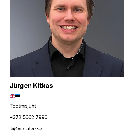
Jürgen Kitkas
Tootmisjuht
+372 5662 7990
jk@vibratec.se