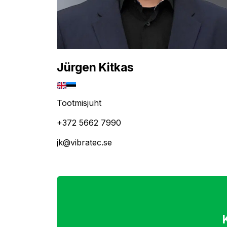
Jürgen Kitkas
Tootmisjuht
+372 5662 7990
jk@vibratec.se