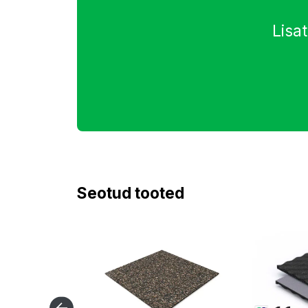
Lisa
Seotud tooted