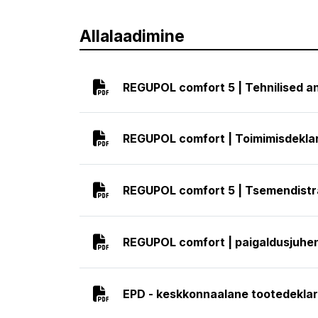
Allalaadimine
REGUPOL comfort 5 | Tehnilised 
REGUPOL comfort | Toimimisdekla
REGUPOL comfort 5 | Tsemendistran
REGUPOL comfort | paigaldusjuhe
EPD - keskkonnaalane tootedeklar