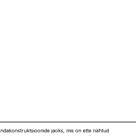
andakonstruktsioonide jaoks, mis on ette nähtud