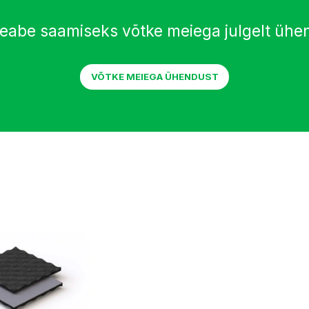
teabe saamiseks võtke meiega julgelt ühe
VÕTKE MEIEGA ÜHENDUST