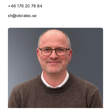
+46 176 20 78 84
sh@vibratec.se