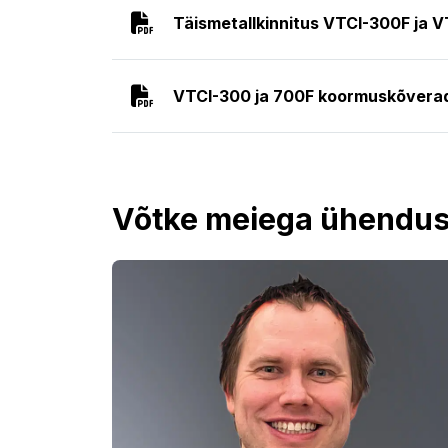
Täismetallkinnitus VTCI-300F ja V
VTCI-300 ja 700F koormuskõvera
Võtke meiega ühendus