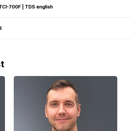
TCI-700F | TDS english
d
t