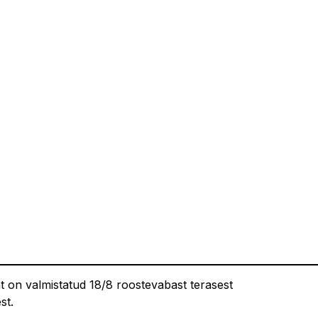
t on valmistatud 18/8 roostevabast terasest
st.