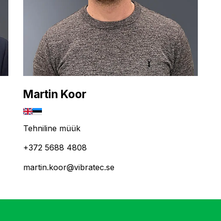
Martin Koor
Tehniline müük
+372 5688 4808
martin.koor@vibratec.se