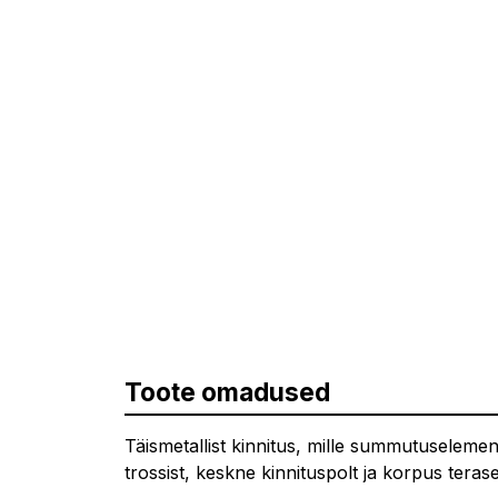
Toote omadused
Täismetallist kinnitus, mille summutuselemen
trossist, keskne kinnituspolt ja korpus terase