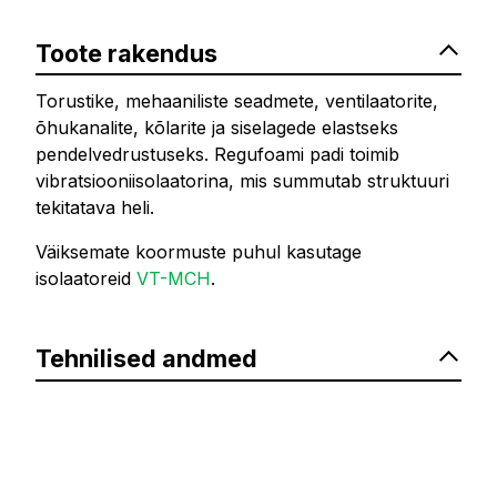
Toote rakendus
Torustike, mehaaniliste seadmete, ventilaatorite,
õhukanalite, kõlarite ja siselagede elastseks
pendelvedrustuseks. Regufoami padi toimib
vibratsiooniisolaatorina, mis summutab struktuuri
tekitatava heli.
Väiksemate koormuste puhul kasutage
isolaatoreid
VT-MCH
.
Tehnilised andmed