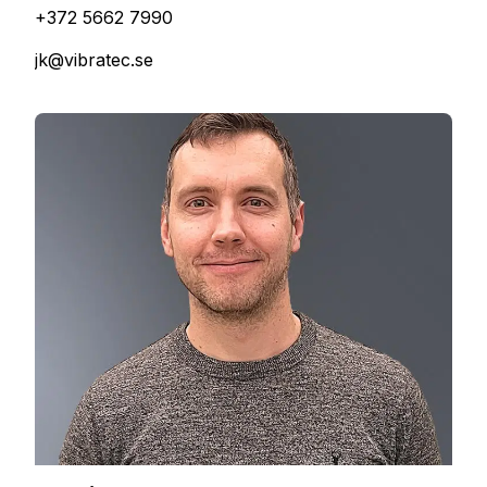
+372 5662 7990
jk@vibratec.se