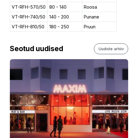
VT-RFH-570/50
80 - 140
Roosa
VT-RFH-740/50
140 - 200
Punane
VT-RFH-810/50
180 - 250
Pruun
Seotud uudised
Uudiste arhiiv