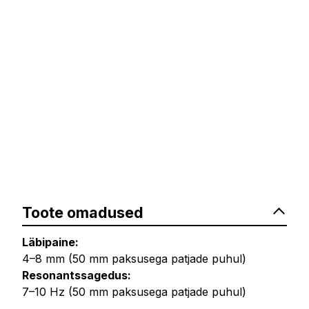
Toote omadused
Läbipaine:
4–8 mm (50 mm paksusega patjade puhul)
Resonantssagedus:
7–10 Hz (50 mm paksusega patjade puhul)