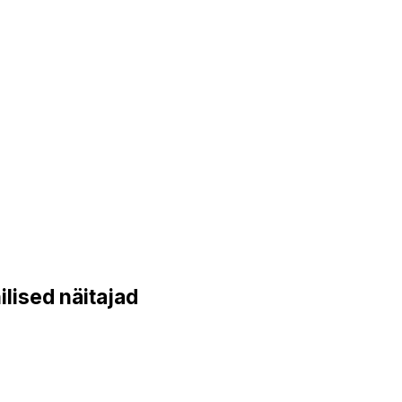
lised näitajad