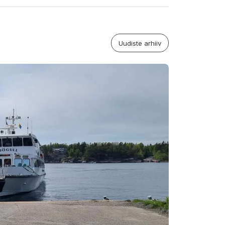
Uudiste arhiiv