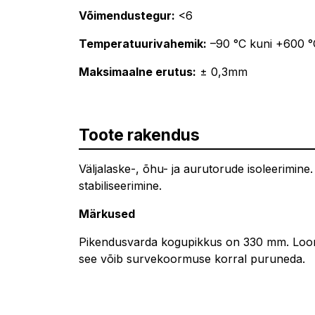
Võimendustegur:
<6
Temperatuurivahemik:
–90 °C kuni +600 °
Maksimaalne erutus:
± 0,3mm
Toote rakendus
Väljalaske-, õhu- ja aurutorude isoleerimine
stabiliseerimine.
Märkused
Pikendusvarda kogupikkus on 330 mm. Loomu
see võib survekoormuse korral puruneda.