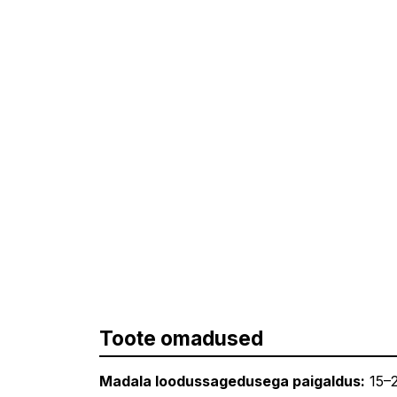
Toote omadused
Madala loodussagedusega paigaldus:
15–