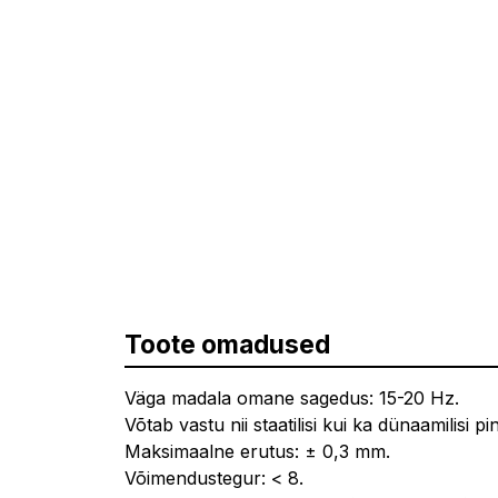
Toote omadused
Väga madala omane sagedus: 15-20 Hz.
Võtab vastu nii staatilisi kui ka dünaamilisi p
Maksimaalne erutus: ± 0,3 mm.
Võimendustegur: < 8.