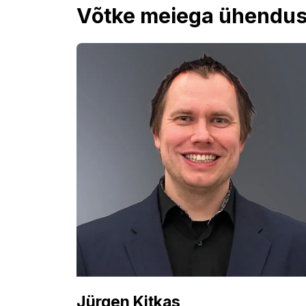
Võtke meiega ühendus
Jürgen Kitkas