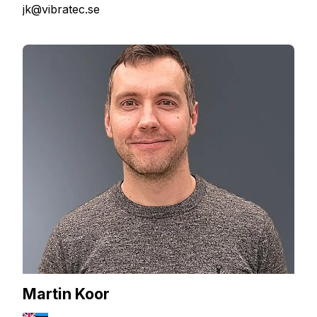
jk@vibratec.se
Martin Koor