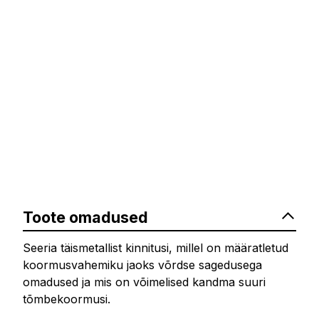
Toote omadused
Seeria täismetallist kinnitusi, millel on määratletud
koormusvahemiku jaoks võrdse sagedusega
omadused ja mis on võimelised kandma suuri
tõmbekoormusi.