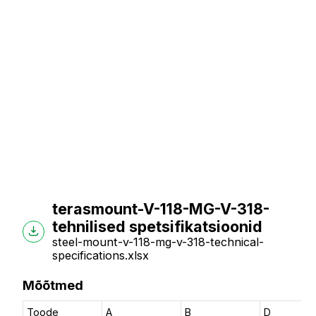
terasmount-V-118-MG-V-318-
tehnilised spetsifikatsioonid
steel-mount-v-118-mg-v-318-technical-
specifications.xlsx
Mõõtmed
Toode
A
B
D