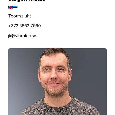
Tootmisjuht
+372 5662 7990
jk@vibratec.se