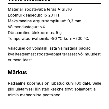
Materjal: roostevaba teras AISI316.
Loomulik sagedus: 15-20 Hz.
Maksimaalne ergutusamplituud: 0,3 mm.
Võimendustegur: <4.
Dünaamiline ülekoormus: 5 g
Temperatuurivahemik: -90 °C kuni +300 °C.
Vajadusel on võimalik lasta valmistada padjad
kvaliteetsemast roostevabast terasest või muudest
erimetallidest.
Märkus
Radiaalne koormus on lubatud kuni 100 daN. Selle
piiri ületamisel lühistab keskne tihvt isolaatorit ja
toimib mehaanilise peatajana.