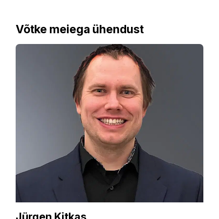
Võtke meiega ühendust
Jürgen Kitkas