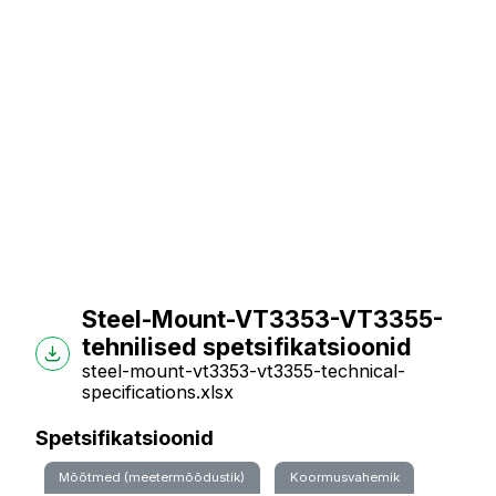
Steel-Mount-VT3353-VT3355-
tehnilised spetsifikatsioonid
steel-mount-vt3353-vt3355-technical-
specifications.xlsx
Spetsifikatsioonid
Mõõtmed (meetermõõdustik)
Koormusvahemik