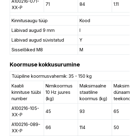
A100216-071-
71
84
1.11
XX-P
Kinnitusaugu tüüp
Kood
Läbivad augud 9 mm
I
Läbivad augud süvistatud
Y
Sisselõiked M8
M
Koormuse kokkusurumine
Tüüpiline koormusvahemik: 35 - 150 kg
Kaabli
Nimikoormus
Maksimaalne
Maksimaal
kinnituse tüübi
10 Hz juures
staatiline
dünaamilin
number
(kg)
koormus (kg)
teekond (
A100216-105-
45
93
65
XX-P
A100216-089-
66
114
50
XX-P