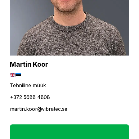
Martin Koor
Tehniline müük
+372 5688 4808
martin.koor@vibratec.se