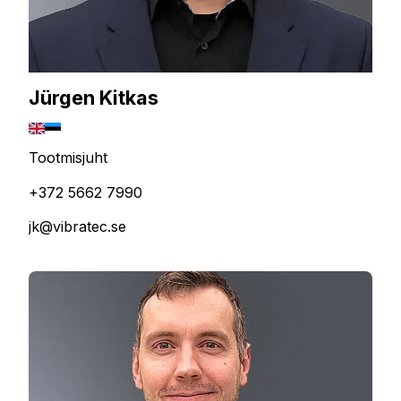
Jürgen Kitkas
Tootmisjuht
+372 5662 7990
jk@vibratec.se