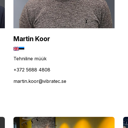
Martin Koor
Tehniline müük
+372 5688 4808
martin.koor@vibratec.se