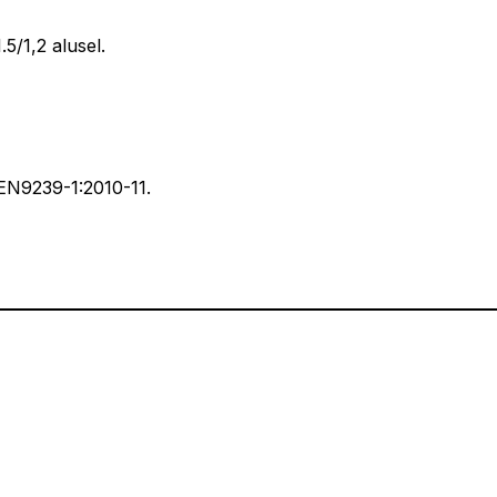
5/1,2 alusel.
 EN9239-1:2010-11.