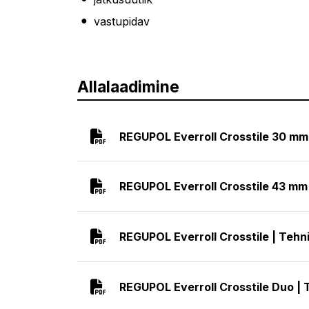
vastupidav
Allalaadimine
REGUPOL Everroll Crosstile 30 mm 
REGUPOL Everroll Crosstile 43 mm 
REGUPOL Everroll Crosstile | Tehn
REGUPOL Everroll Crosstile Duo | 