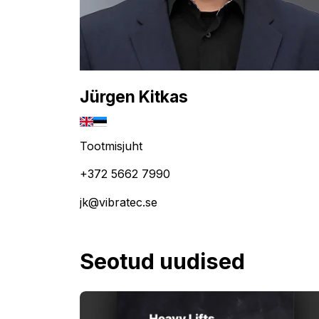
Jürgen Kitkas
Tootmisjuht
+372 5662 7990
jk@vibratec.se
Seotud uudised