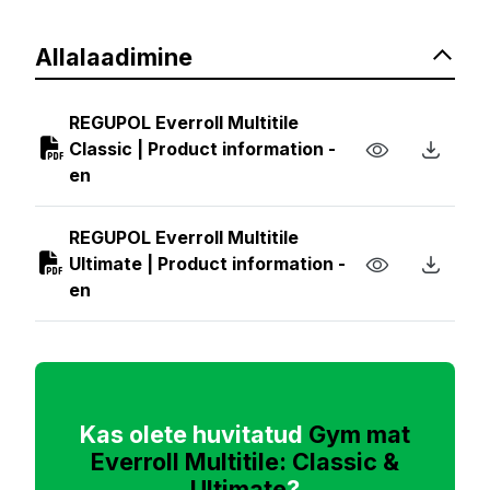
Allalaadimine
REGUPOL Everroll Multitile
Classic | Product information -
en
REGUPOL Everroll Multitile
Ultimate | Product information -
en
Kas olete huvitatud
Gym mat
Everroll Multitile: Classic &
Ultimate
?