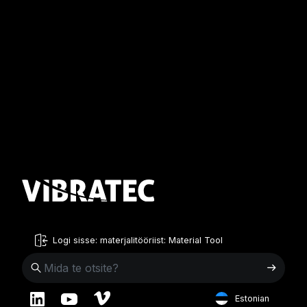
Logi sisse: materjalitööriist: Material Tool
Estonian