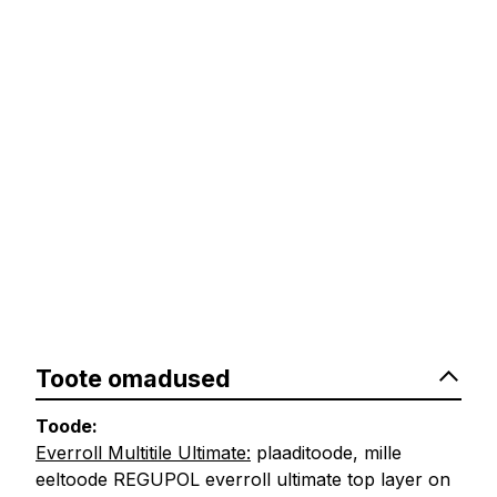
Toote omadused
Toode:
Everroll Multitile Ultimate:
plaaditoode, mille
eeltoode REGUPOL everroll ultimate top layer on