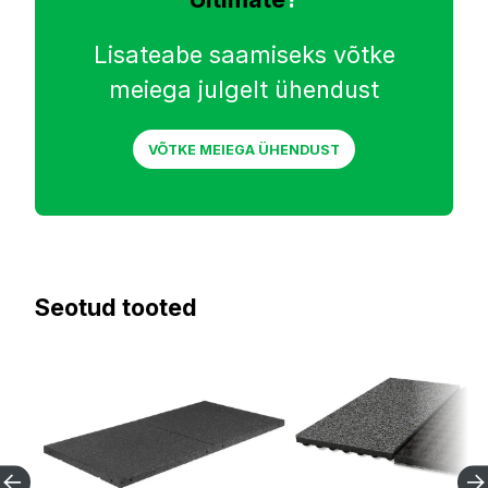
Lisateabe saamiseks võtke
meiega julgelt ühendust
VÕTKE MEIEGA ÜHENDUST
Seotud tooted