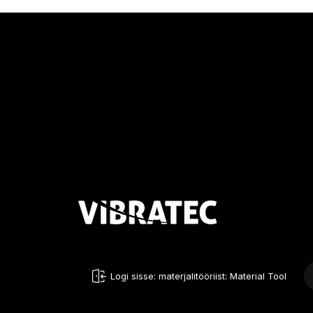
Logi sisse: materjalitööriist: Material Tool