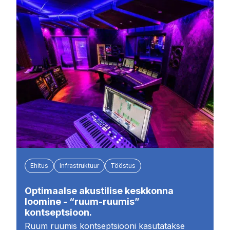
Ehitus
Infrastruktuur
Tööstus
Optimaalse akustilise keskkonna
loomine - “ruum-ruumis”
kontseptsioon.
Ruum ruumis kontseptsiooni kasutatakse