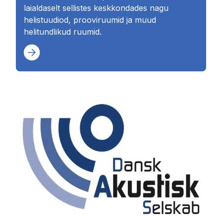
laialdaselt sellistes keskkondades nagu
helistuudiod, prooviruumid ja muud
helitundlikud ruumid.