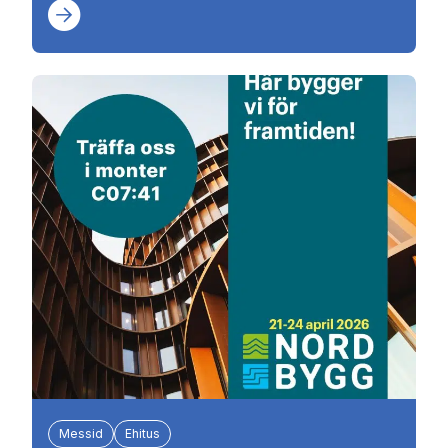
Messid
Ehitus