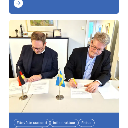
Ettevõtte uudised
Infrastruktuur
Ehitus