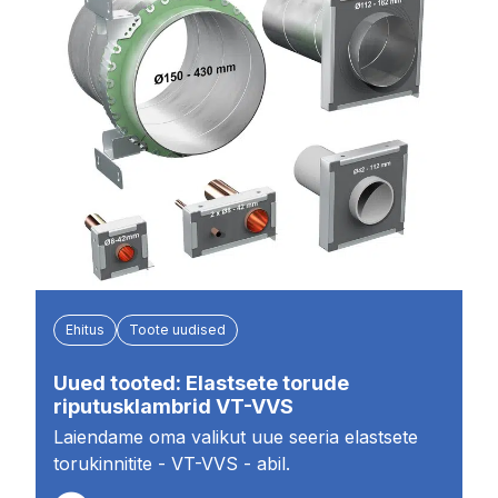
Ehitus
Toote uudised
Uued tooted: Elastsete torude
riputusklambrid VT-VVS
Laiendame oma valikut uue seeria elastsete
torukinnitite - VT-VVS - abil.