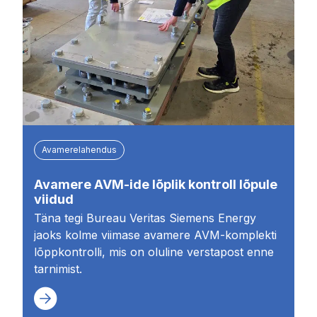
Avamerelahendus
Avamere AVM-ide lõplik kontroll lõpule
viidud
Täna tegi Bureau Veritas Siemens Energy
jaoks kolme viimase avamere AVM-komplekti
lõppkontrolli, mis on oluline verstapost enne
tarnimist.