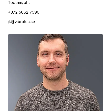
Tootmisjuht
+372 5662 7990
jk@vibratec.se