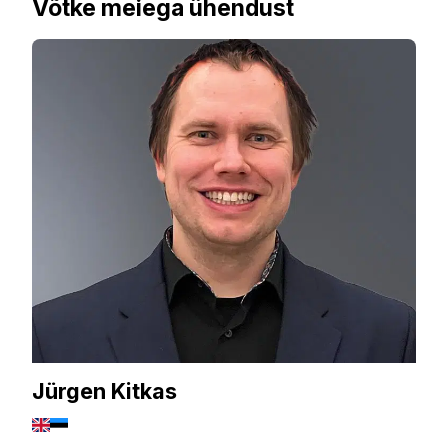
Võtke meiega ühendust
Jürgen Kitkas