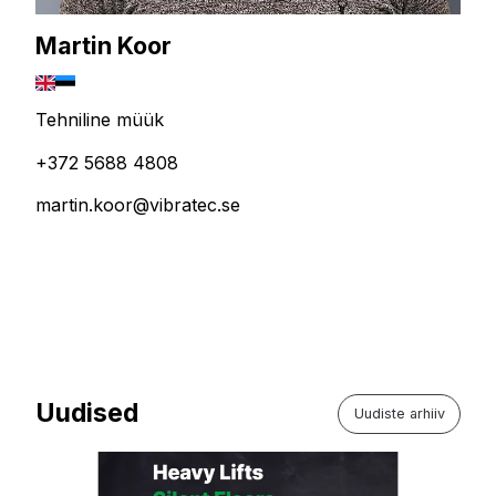
Martin Koor
Tehniline müük
+372 5688 4808
martin.koor@vibratec.se
Uudised
Uudiste arhiiv