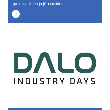
spordisaalides ja jõusaalides.