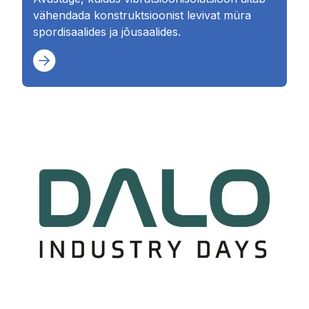
vähendada konstruktsioonist levivat müra
spordisaalides ja jõusaalides.