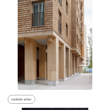
Uudiste arhiiv