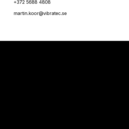
+372 5688 4808
martin.koor@vibratec.se