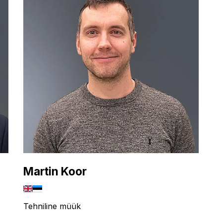
Martin Koor
Tehniline müük