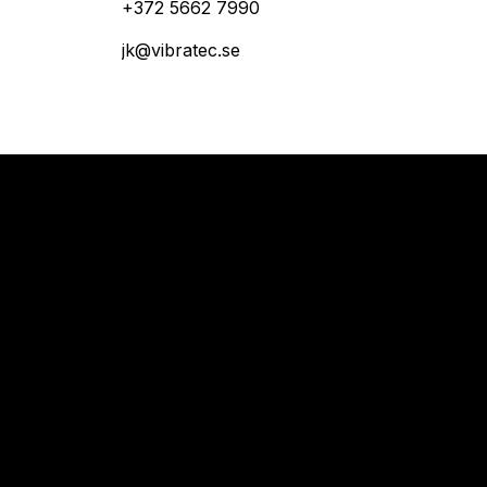
+372 5662 7990
jk@vibratec.se