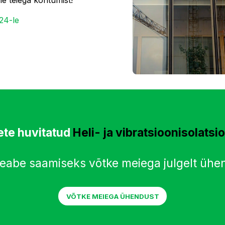
24-le
ete huvitatud
Heli- ja vibratsioonisolatsi
teabe saamiseks võtke meiega julgelt ühe
VÕTKE MEIEGA ÜHENDUST