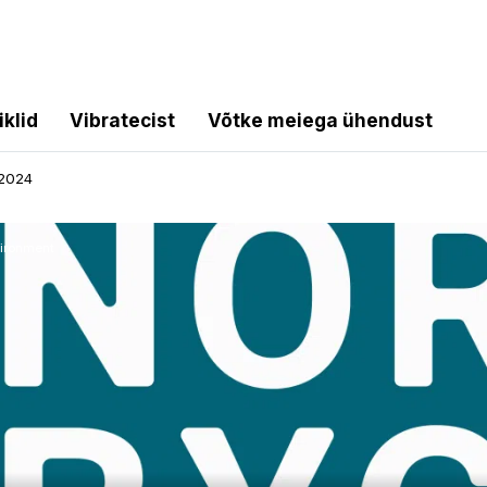
iklid
Vibratecist
Võtke meiega ühendust
 2024
vironment