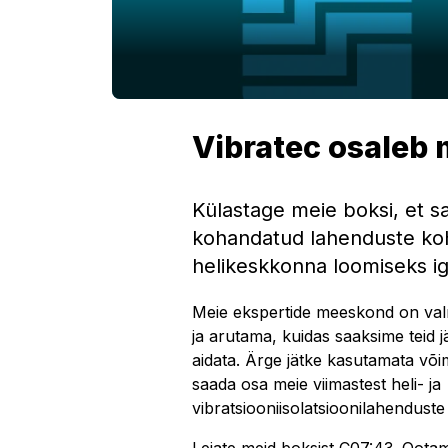
Vibratec osaleb
Külastage meie boksi, et s
kohandatud lahenduste ko
helikeskkonna loomiseks ig
Meie ekspertide meeskond on valm
ja arutama, kuidas saaksime teid j
aidata. Ärge jätke kasutamata või
saada osa meie viimastest heli- ja
vibratsiooniisolatsioonilahendust
Leiate meid boksist C07:43. Ootam