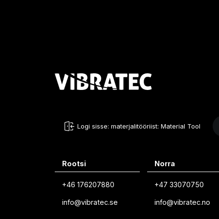
Logi sisse: materjalitööriist: Material Tool
Rootsi
Norra
+46 176207880
+47 33070750
info@vibratec.se
info@vibratec.no