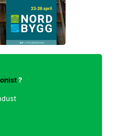
oonist
?
ndust