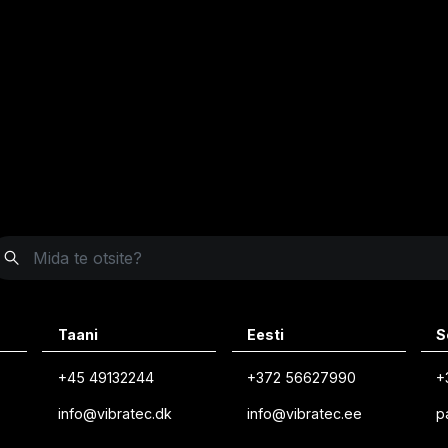
Taani
Eesti
S
+45 49132244
+372 56627990
+
info@vibratec.dk
info@vibratec.ee
p