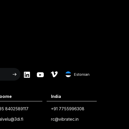
Estonian
English
oome
India
Swedish
35 8402589117
+91 7755996308
Norwegian
alvelu@3di.fi
rc@vibratec.in
French