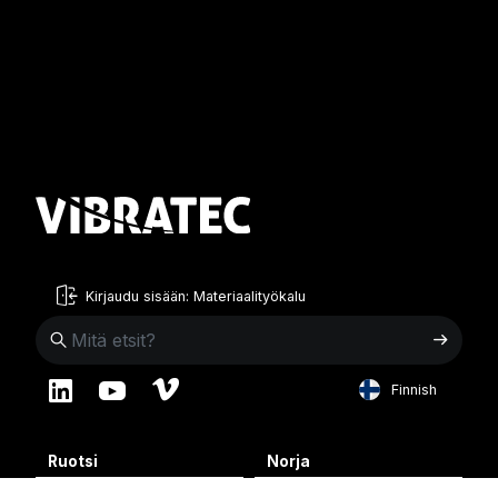
Kirjaudu sisään: Materiaalityökalu
Finnish
English
Ruotsi
Norja
Swedish