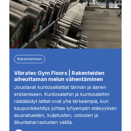
Rakentaminen
Vibratec Gym Floors | Rakenteiden
aiheuttaman melun vähentäminen
Joustavat kuntosalilattiat tärinän ja äänen
eristämiseen. Kuntosaleihin ja kuntosaleihin
räätälöidyt lattiat ovat yhä tärkeämpiä, kun
kaupunkikehitys johtaa lyhyempiin etäisyyksiin
asuinalueiden, kuljetusten, ostosten ja
liikuntaharrastusten välillä.