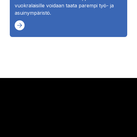
vuokralaisille voidaan taata parempi työ- ja
asuinympäristö.