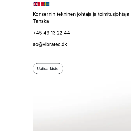
Konsernin tekninen johtaja ja toimitusjohtaja
Tanska
+45 49 13 22 44
ao@vibratec.dk
Uutisarkisto