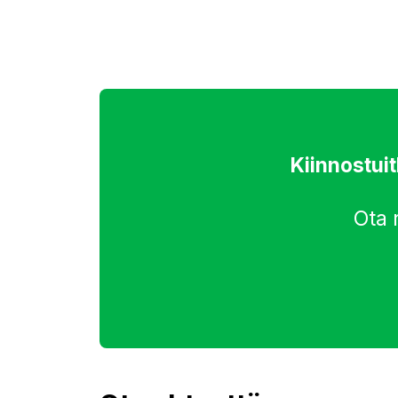
Kiinnostui
Ota 