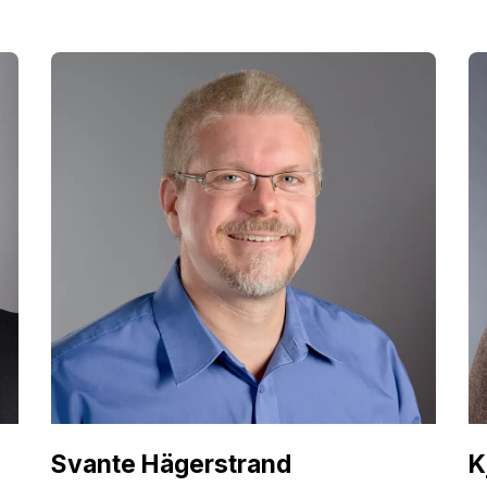
Svante Hägerstrand
K