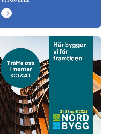
toukokuuta.