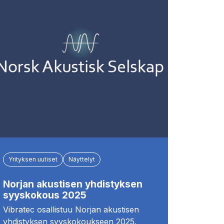
Yrityksen uutiset
Näyttelyt
Norjan akustisen yhdistyksen
syyskokous 2025
Vibratec osallistuu Norjan akustisen
yhdistyksen syyskokoukseen 2025.