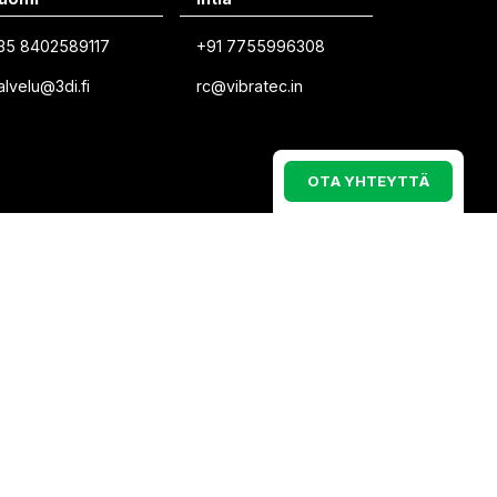
Swedish
35 8402589117
+91 7755996308
Norwegian
alvelu@3di.fi
rc@vibratec.in
French
Estonian
O
T
A
Y
H
T
E
Y
T
T
Ä
Finnish
Danish