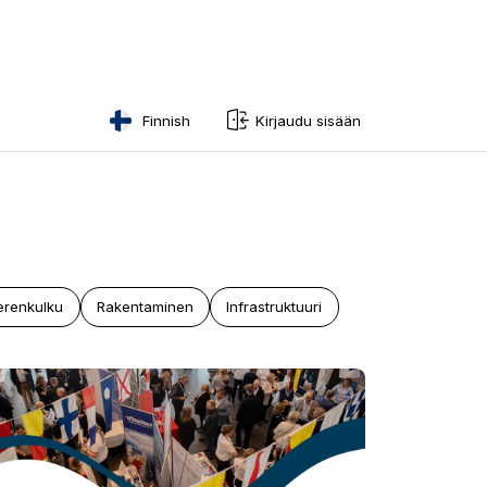
Finnish
Kirjaudu sisään
English
Swedish
Norwegian
French
renkulku
Rakentaminen
Infrastruktuuri
Estonian
Finnish
Danish