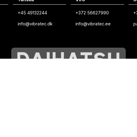
+45 49132244
+372 56627990
+
info@vibratec.dk
info@vibratec.ee
p
©
VIBRATEC
⏺︎
EVÄSTEKÄYTÄNTÖ
⏺︎
TIETOSUOJAKÄYTÄNTÖ