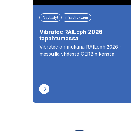
Näyttelyt
Infrastruktuuri
Vibratec RAILcph 2026 -
tapahtumassa
Vibratec on mukana RAILcph 2026 -
messuilla yhdessä GERBin kanssa.