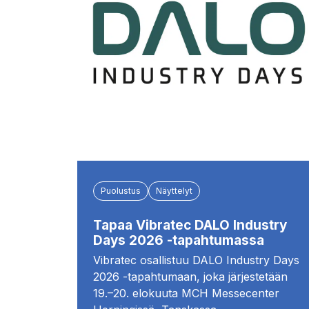
Puolustus
Näyttelyt
Tapaa Vibratec DALO Industry
Days 2026 -tapahtumassa
Vibratec osallistuu DALO Industry Days
2026 -tapahtumaan, joka järjestetään
19.–20. elokuuta MCH Messecenter