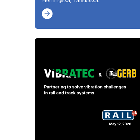
Herningissä, Tanskassa.