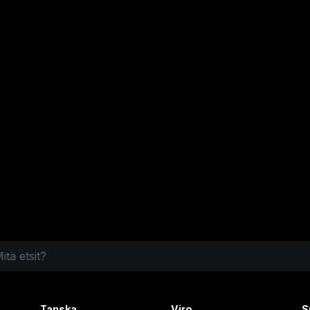
Tanska
Viro
S