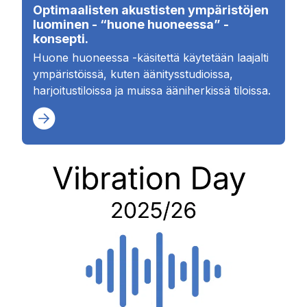
Optimaalisten akustisten ympäristöjen
luominen - “huone huoneessa” -
konsepti.
Huone huoneessa -käsitettä käytetään laajalti
ympäristöissä, kuten äänitysstudioissa,
harjoitustiloissa ja muissa ääniherkissä tiloissa.