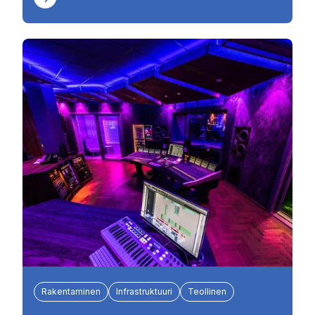
Rakentaminen
Infrastruktuuri
Teollinen