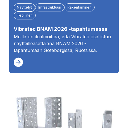
Näyttelyt
Infrastruktuuri
Rakentaminen
Teollinen
Vibratec BNAM 2026 -tapahtumassa
Meillä on ilo ilmoittaa, että Vibratec osallistuu
näytteilleasettajana BNAM 2026 -
tapahtumaan Göteborgissa, Ruotsissa.