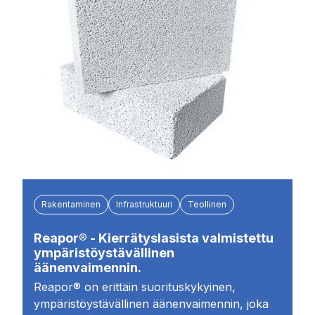
Rakentaminen
Infrastruktuuri
Teollinen
Reapor® - Kierrätyslasista valmistettu
ympäristöystävällinen
äänenvaimennin.
Reapor® on erittäin suorituskykyinen,
ympäristöystävällinen äänenvaimennin, joka