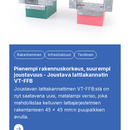
Rakentaminen
Infrastruktuuri
Teollinen
Pienempi rakennuskorkeus, suurempi
joustavuus - Joustava lattiakannatin
VT-FFB
Joustavan lattiakannattimen VT-FFB:stä on
nyt saatavana uusi, matalampi versio, joka
mahdollistaa kelluvien lattiajärjestelmien
rakentamisen 45 × 45 mm:n puupalkkien
avulla.