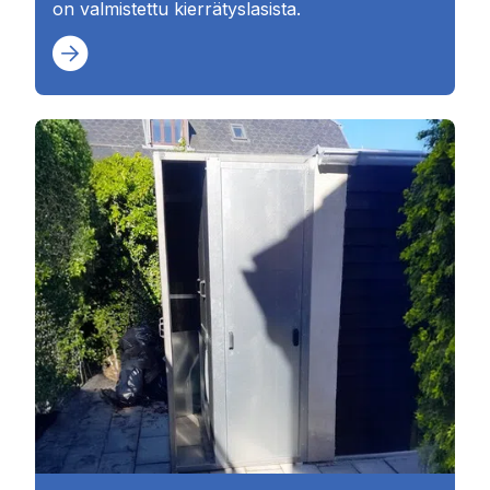
on valmistettu kierrätyslasista.