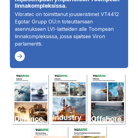
linnakompleksissa.
Vibratec on toimittanut jousieristimet VT4412
Egotar Grupp OÜ:n toteuttamaan
asennukseen LVI-laitteiden alle Toompean
linnakompleksissa, jossa sijaitsee Viron
parlamentti.