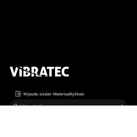
Kirjaudu sisään: Materiaalityökalu
Finnish
English