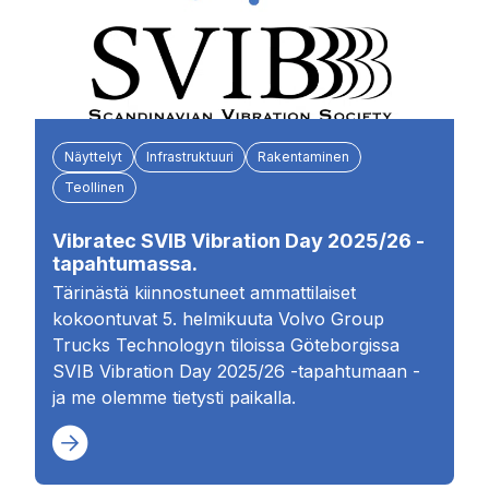
Näyttelyt
Infrastruktuuri
Rakentaminen
Teollinen
Vibratec SVIB Vibration Day 2025/26 -
tapahtumassa.
Tärinästä kiinnostuneet ammattilaiset
kokoontuvat 5. helmikuuta Volvo Group
Trucks Technologyn tiloissa Göteborgissa
SVIB Vibration Day 2025/26 -tapahtumaan -
ja me olemme tietysti paikalla.