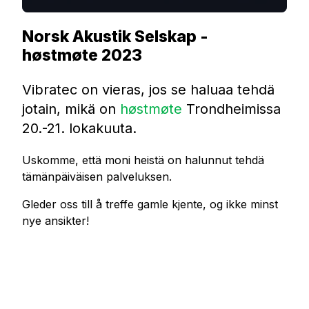
Norsk Akustik Selskap -
høstmøte 2023
Vibratec on vieras, jos se haluaa tehdä
jotain, mikä on
høstmøte
Trondheimissa
20.-21. lokakuuta.
Uskomme, että moni heistä on halunnut tehdä
tämänpäiväisen palveluksen.
Gleder oss till å treffe gamle kjente, og ikke minst
nye ansikter!