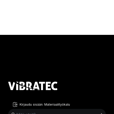
Kirjaudu sisään: Materiaalityökalu